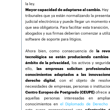
la ley.
Mayor capacidad de adaptarse al cambio.
Hay
tribunales que ya están normalizando la present
judicial electrónica y puede llegar un momento 
que sea obligatoria. Para facilitar esta transición,
abogados y sus firmas deberían comenzar a utili
software de soporte para litigios.
Ahora bien, como consecuencia de
la revo
tecnológica se están produciendo cambios
ámbito de la privacidad,
los activos y segurida
ello,
las empresas solicitan profesional
conocimientos adaptados a las innovacion
derecho digital
, con el objeto de resolv
necesidades de empresas, personas o instituci
Centro Europeo de Postgrado (CEUPE)
ofrece a
aquellas personas interesadas en amplia
conocimientos en
el Diplomado de Derecho D