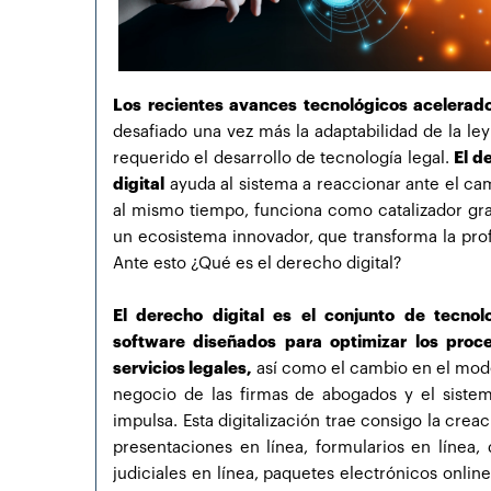
Los recientes avances tecnológicos acelerad
desafiado una vez más la adaptabilidad de la le
requerido el desarrollo de tecnología legal.
El d
digital
ayuda al sistema a reaccionar ante el cam
al mismo tiempo, funciona como catalizador gra
un ecosistema innovador, que transforma la prof
Ante esto ¿Qué es el derecho digital?
El derecho digital es el conjunto de tecnol
software diseñados para optimizar los proc
servicios legales,
así como el cambio en el mod
negocio de las firmas de abogados y el siste
impulsa. Esta digitalización trae consigo la crea
presentaciones en línea, formularios en línea, 
judiciales en línea, paquetes electrónicos onlin