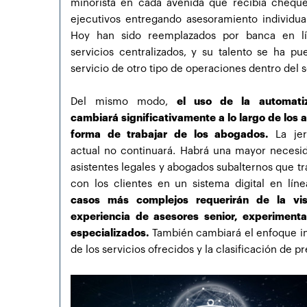
minorista en cada avenida que recibía chequ
ejecutivos entregando asesoramiento individual
Hoy han sido reemplazados por banca en l
servicios centralizados, y su talento se ha pue
servicio de otro tipo de operaciones dentro del s
Del mismo modo,
el uso de la automati
cambiará significativamente a lo largo de los a
forma de trabajar de los abogados.
La jer
actual no continuará. Habrá una mayor necesi
asistentes legales y abogados subalternos que t
con los clientes en un sistema digital en lín
casos más complejos requerirán de la vi
experiencia de asesores senior, experiment
especializados.
También cambiará el enfoque in
de los servicios ofrecidos y la clasificación de pr