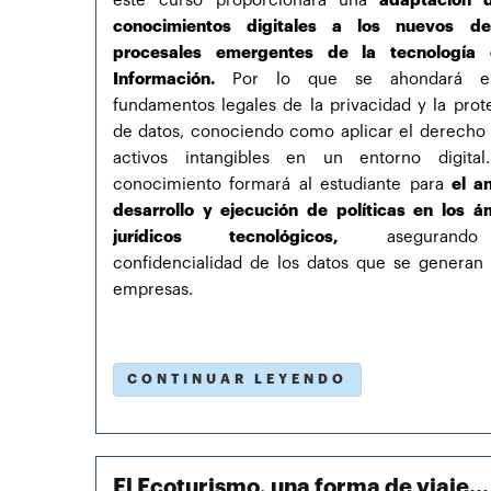
este curso proporcionará una
adaptación d
conocimientos digitales a los nuevos de
procesales emergentes de la tecnología 
Información.
Por lo que se ahondará e
fundamentos legales de la privacidad y la prot
de datos, conociendo como aplicar el derecho 
activos intangibles en un entorno digital
conocimiento formará al estudiante para
el an
desarrollo y ejecución de políticas en los á
jurídicos tecnológicos,
asegurand
confidencialidad de los datos que se generan 
empresas.
CONTINUAR LEYENDO
El Ecoturismo, una forma de viaje...