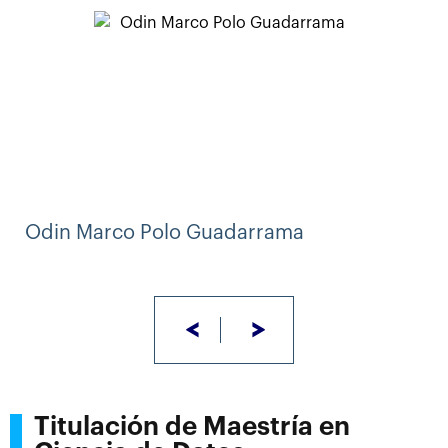
Odin Marco Polo Guadarrama
<
>
Titulación de Maestría en