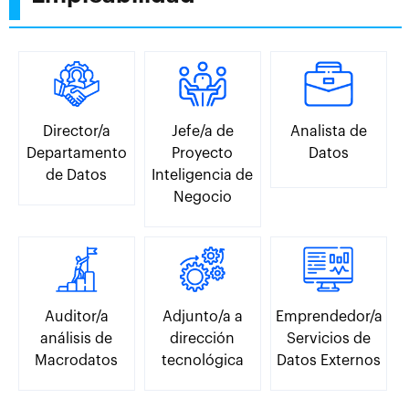
Director/a
Jefe/a de
Analista de
Departamento
Proyecto
Datos
de Datos
Inteligencia de
Negocio
Auditor/a
Adjunto/a a
Emprendedor/a
análisis de
dirección
Servicios de
Macrodatos
tecnológica
Datos Externos