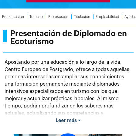
Presentación
Temario
Profesorado
Titulación
Empleabilidad
Ayuda
Presentación de Diplomado en
Ecoturismo
Apostando por una educación a lo largo de la vida,
Centro Europeo de Postgrado, ofrece a todas aquellas
personas interesadas en ampliar sus conocimientos
una formación permanente mediante diplomados
intensivos especializados en turismo con los que
mejorar y actualizar prácticas laborales. Al mismo
tiempo, podrán profundizar en los saberes más
actuales, actualizando sus competencias y
adaptándolas al mundo contemporáneo. La
Leer más
composición de estos programas trata de estar
adecuada al más alto nivel de formación, contando