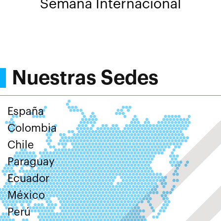
Semana Internacional
Nuestras Sedes
España
Colombia
Chile
Paraguay
Ecuador
México
Perú