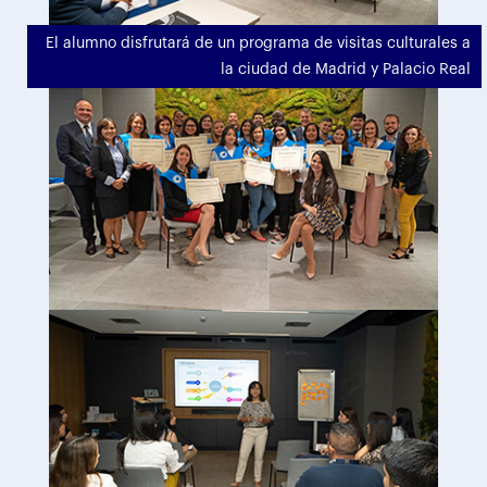
El alumno disfrutará de un programa de visitas culturales a
la ciudad de Madrid y Palacio Real