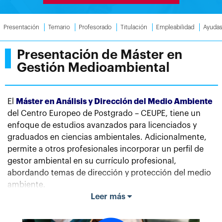
Presentación
Temario
Profesorado
Titulación
Empleabilidad
Ayuda
Presentación de Máster en
Gestión Medioambiental
El
Máster en Análisis y Dirección del Medio Ambiente
del Centro Europeo de Postgrado – CEUPE, tiene un
enfoque de estudios avanzados para licenciados y
graduados en ciencias ambientales.
Adicionalmente,
permite a otros profesionales incorporar un perfil de
gestor ambiental en su currículo profesional,
abordando temas de dirección y protección del medio
ambiente.
Leer más
La sociedad actual esta concienciada sobre la
sostenibilidad y la protección medioambiental, lo cual