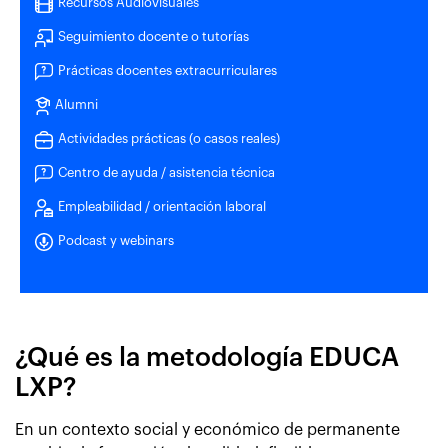
Recursos Audiovisuales
Seguimiento docente o tutorías
Prácticas docentes extracurriculares
Alumni
Actividades prácticas (o casos reales)
Centro de ayuda / asistencia técnica
Empleabilidad / orientación laboral
Podcast y webinars
¿Qué es la metodología EDUCA
LXP?
En un contexto social y económico de permanente