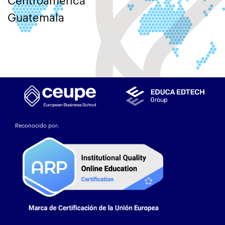
Centroamérica
Guatemala
Reconocido por: