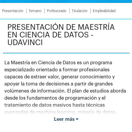
Presentación
Temario
Profesorado
Titulación
Empleabilidad
PRESENTACIÓN DE MAESTRÍA
EN CIENCIA DE DATOS -
UDAVINCI
La Maestría en Ciencia de Datos es un programa
especializado orientado a formar profesionales
capaces de extraer valor, generar conocimiento y
apoyar la toma de decisiones a partir de grandes
volúmenes de información. El plan de estudios aborda
desde los fundamentos de programación y el
tratamiento de datos masivos hasta técnicas
avanzadas de machine learning, minería de datos,
visualización y protección de datos. El enfoque integra
Leer más
conocimientos estadísticos, computacionales y