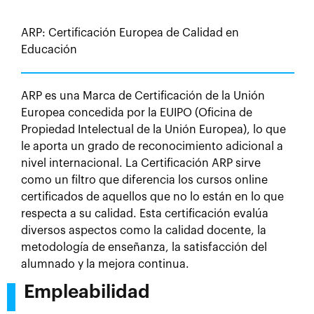
ARP: Certificación Europea de Calidad en
Educación
ARP es una Marca de Certificación de la Unión
Europea concedida por la EUIPO (Oficina de
Propiedad Intelectual de la Unión Europea), lo que
le aporta un grado de reconocimiento adicional a
nivel internacional. La Certificación ARP sirve
como un filtro que diferencia los cursos online
certificados de aquellos que no lo están en lo que
respecta a su calidad. Esta certificación evalúa
diversos aspectos como la calidad docente, la
metodología de enseñanza, la satisfacción del
alumnado y la mejora continua.
Empleabilidad