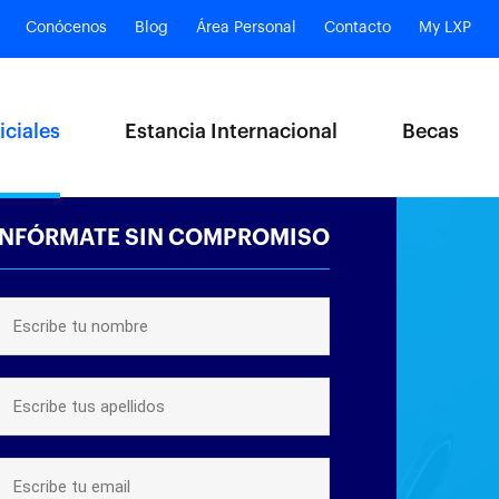
Conócenos
Blog
Área Personal
Contacto
My LXP
iciales
Estancia Internacional
Becas
INFÓRMATE SIN COMPROMISO