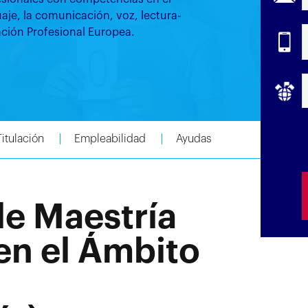
uaje, la comunicación, voz, lectura-
ulación Profesional Europea.
Titulación
Empleabilidad
Ayudas
de Maestría
en el Ámbito