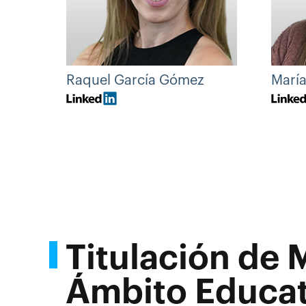
Raquel García Gómez
Marí
Titulación de 
Ámbito Educat