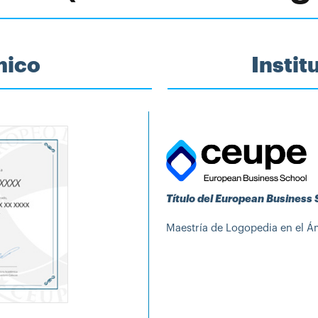
mico
Insti
Título del European Business
Maestría de Logopedia en el Á