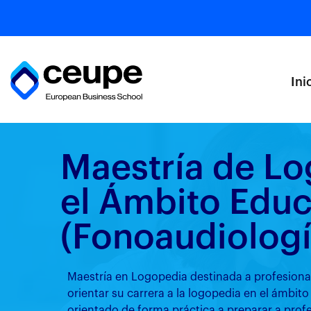
Ini
Maestría de L
el Ámbito Educ
(Fonoaudiologí
Maestría en Logopedia destinada a profesional
orientar su carrera a la logopedia en el ámbi
orientado de forma práctica a preparar a prof