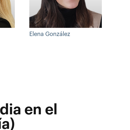
Elena González
Hugo
dia en el
a)