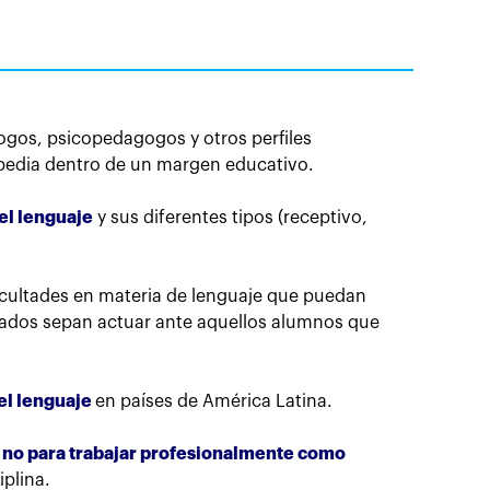
ogos, psicopedagogos y otros perfiles
opedia dentro de un margen educativo.
el lenguaje
y sus diferentes tipos (receptivo,
ficultades en materia de lenguaje que puedan
resados sepan actuar ante aquellos alumnos que
el lenguaje
en países de América Latina.
 no para trabajar profesionalmente como
iplina.