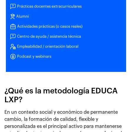
Prácticas docentes extracurriculares
Alumni
Actividades prácticas (o casos reales)
Centro de ayuda / asistencia técnica
Empleabilidad / orientación laboral
Podcast y webinars
¿Qué es la metodología EDUCA
LXP?
En un contexto social y económico de permanente
cambio, la formación de calidad, flexible y
personalizada es el principal activo para mantenerse