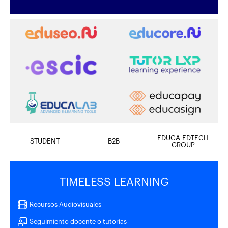
EDUCA EDTECH
STUDENT
B2B
GROUP
TIMELESS LEARNING
Recursos Audiovisuales
Seguimiento docente o tutorías