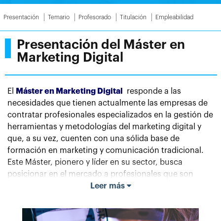
Presentación
Temario
Profesorado
Titulación
Empleabilidad
Presentación del Máster en
Marketing Digital
El
Máster en Marketing Digital
responde a las
necesidades que tienen actualmente las empresas de
contratar profesionales especializados en la gestión de
herramientas y metodologías del marketing digital y
que, a su vez, cuenten con una sólida base de
formación en marketing y comunicación tradicional.
Este Máster, pionero y líder en su sector, busca
posicionar en el mercado a profesionales que son
altamente demandados.
Leer más
Internet está integrado en nuestro día a día del cliente