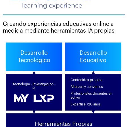
Creando experiencias educativas online a
medida mediante herramientas IA propias
Desarrollo
Desarrollo
Tecnológico
Educativo
Contenidos propios
Tecnología - Investigación -
Alianzas y convenios
IA
Profesionales docentes en
activo
Expertise +20 años
Herramientas Propias