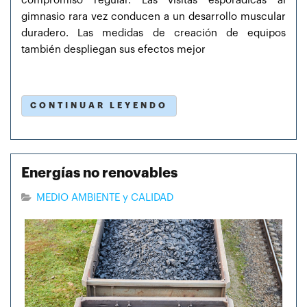
compromiso regular. Las visitas esporádicas al
gimnasio rara vez conducen a un desarrollo muscular
duradero. Las medidas de creación de equipos
también despliegan sus efectos mejor
CONTINUAR LEYENDO
Energías no renovables
MEDIO AMBIENTE y CALIDAD