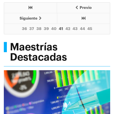
Previo
Siguiente
36
37
38
39
40
41
42
43
44
45
Maestrías
Destacadas