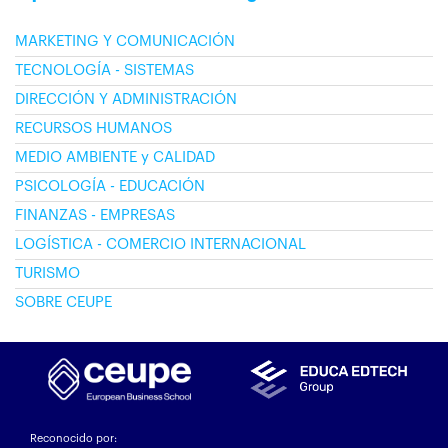
MARKETING Y COMUNICACIÓN
TECNOLOGÍA - SISTEMAS
DIRECCIÓN Y ADMINISTRACIÓN
RECURSOS HUMANOS
MEDIO AMBIENTE y CALIDAD
PSICOLOGÍA - EDUCACIÓN
FINANZAS - EMPRESAS
LOGÍSTICA - COMERCIO INTERNACIONAL
TURISMO
SOBRE CEUPE
Reconocido por: