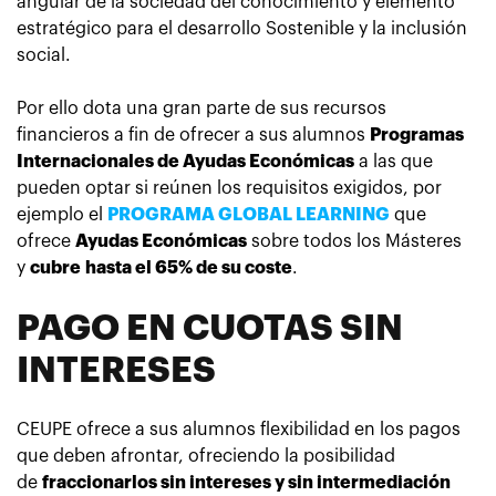
angular de la sociedad del conocimiento y elemento
estratégico para el desarrollo Sostenible y la inclusión
social.
Por ello dota una gran parte de sus recursos
financieros a fin de ofrecer a sus alumnos
Programas
Internacionales de Ayudas Económicas
a las que
pueden optar si reúnen los requisitos exigidos, por
ejemplo el
PROGRAMA GLOBAL LEARNING
que
ofrece
Ayudas Económicas
sobre todos los Másteres
y
cubre
hasta el 65% de su coste
.
PAGO EN CUOTAS SIN
INTERESES
CEUPE ofrece a sus alumnos flexibilidad en los pagos
que deben afrontar, ofreciendo la posibilidad
de
fraccionarlos sin intereses y sin intermediación