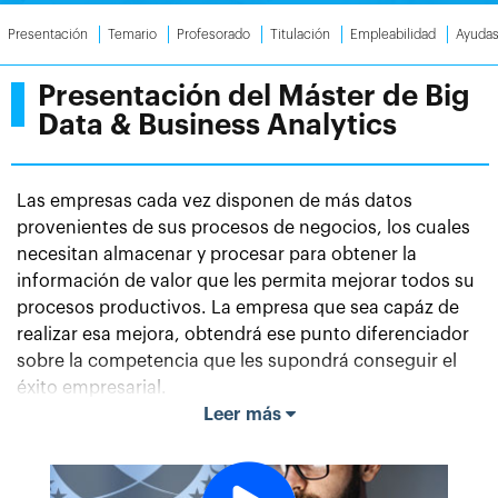
Presentación
Temario
Profesorado
Titulación
Empleabilidad
Ayuda
Presentación del Máster de Big
Data & Business Analytics
Las empresas cada vez disponen de más datos
provenientes de sus procesos de negocios, los cuales
necesitan almacenar y procesar para obtener la
información de valor que les permita mejorar todos su
procesos productivos. La empresa que sea capáz de
realizar esa mejora, obtendrá ese punto diferenciador
sobre la competencia que les supondrá conseguir el
éxito empresarial.
Leer más
Por todo esto es tan importante conocer todo lo
referente al desarrollo y gestión de un proyecto Big
Data basado en la analítica de negocio. ¿Qué quiere