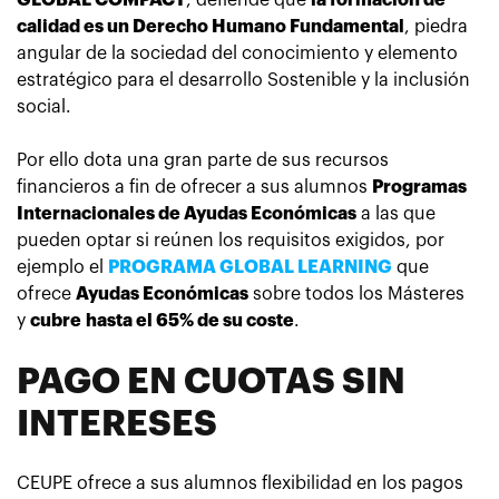
GLOBAL COMPACT
, defiende que
la formación de
calidad es un Derecho Humano Fundamental
, piedra
angular de la sociedad del conocimiento y elemento
estratégico para el desarrollo Sostenible y la inclusión
social.
Por ello dota una gran parte de sus recursos
financieros a fin de ofrecer a sus alumnos
Programas
Internacionales de Ayudas Económicas
a las que
pueden optar si reúnen los requisitos exigidos, por
ejemplo el
PROGRAMA GLOBAL LEARNING
que
ofrece
Ayudas Económicas
sobre todos los Másteres
y
cubre
hasta el 65% de su coste
.
PAGO EN CUOTAS SIN
INTERESES
CEUPE ofrece a sus alumnos flexibilidad en los pagos