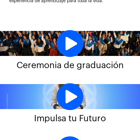
experiencia de aprendizaje para toda la vida.
Ceremonia de graduación
Impulsa tu Futuro