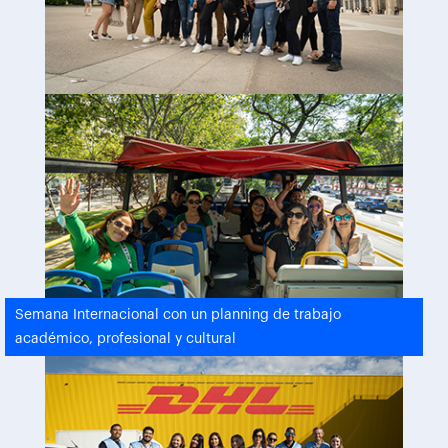
Semana Internacional con un planning de trabajo
académico, profesional y cultural