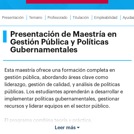
Presentación
Temario
Profesorado
Titulación
Empleabilidad
Ayuda
Presentación de Maestría en
Gestión Pública y Políticas
Gubernamentales
Esta maestría ofrece una formación completa en
gestión pública, abordando áreas clave como
liderazgo, gestión de calidad, y análisis de políticas
públicas. Los estudiantes aprenderán a desarrollar e
implementar políticas gubernamentales, gestionar
recursos y liderar equipos en el sector público.
El programa combina teoría y práctica,
proporcionando a los estudiantes las herramientas
Leer más