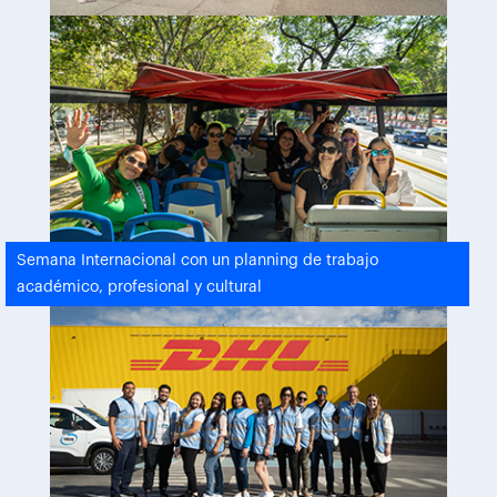
Semana Internacional con un planning de trabajo
académico, profesional y cultural