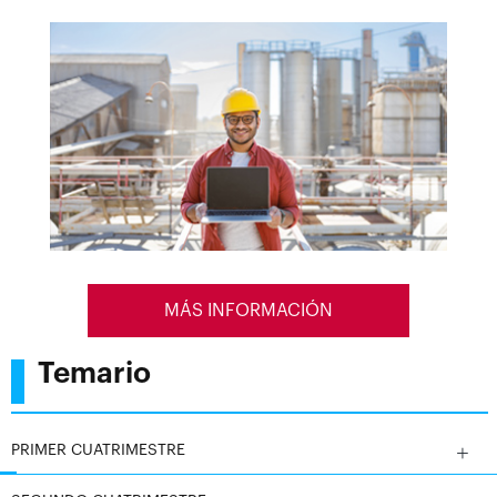
La hablar de prevención de riesgos laborales,
entendemos cualquer acción que contribuya a la
seguridad de las organizaciones y del personal que en
ellas labora.
MÁS INFORMACIÓN
Temario
PRIMER CUATRIMESTRE