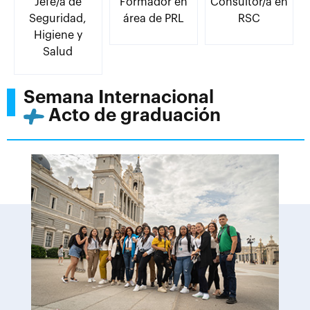
Jefe/a de
Formador en
Consultor/a en
Seguridad,
área de PRL
RSC
Higiene y
Salud
Semana Internacional
Acto de graduación