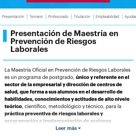
Presentación
Temario
Profesorado
Titulación
Empleabilidad
Ayuda
Presentación de Maestría en
Prevención de Riesgos
Laborales
La Maestría Oficial en
Prevención de Riesgos Laborales
es un programa de postgrado,
único y referente en el
sector de la empresarial y dirección de centros de
salud, que forma a sus alumnos en el desarrollo de
habilidades, conocimientos y actitudes de alto nivele
teórico
, científico, metodológico y técnico, para la
práctica preventiva de riesgos laborales y
programación e implementación de acciones
organizativas y preventivas que constituyan las líneas
Leer más
básicas del sistema de prevención de una empresa.