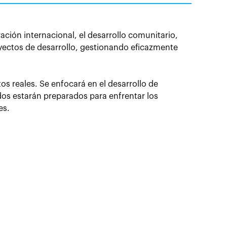
ción internacional, el desarrollo comunitario,
oyectos de desarrollo, gestionando eficazmente
s reales. Se enfocará en el desarrollo de
dos estarán preparados para enfrentar los
es.