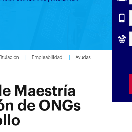
Titulación
Empleabilidad
Ayudas
de Maestría
ión de ONGs
llo