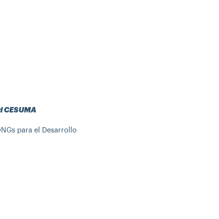
dad CESUMA
NGs para el Desarrollo