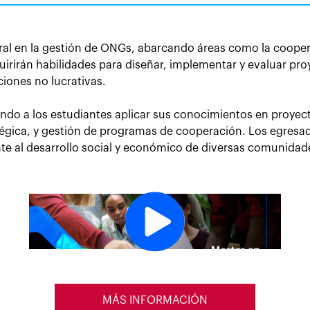
al en la gestión de ONGs, abarcando áreas como la coopera
quirirán habilidades para diseñar, implementar y evaluar pr
iones no lucrativas.
ndo a los estudiantes aplicar sus conocimientos en proyecto
tégica, y gestión de programas de cooperación. Los egresa
ente al desarrollo social y económico de diversas comunidad
MÁS INFORMACIÓN