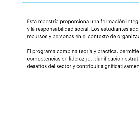
Esta maestría proporciona una formación integr
y la responsabilidad social. Los estudiantes ad
recursos y personas en el contexto de organizac
El programa combina teoría y práctica, permitie
competencias en liderazgo, planificación estra
desafíos del sector y contribuir significativam