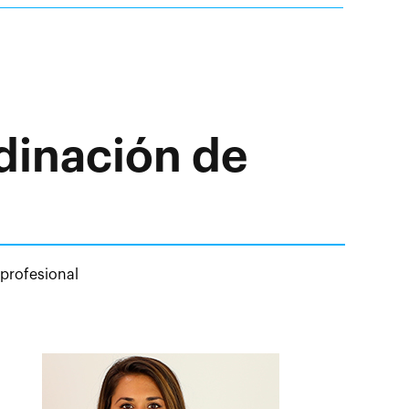
dinación de
 profesional