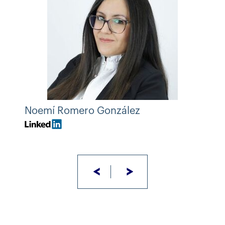
Noemí Romero González
<
>