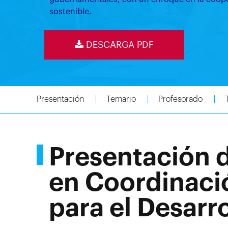
sostenible.
DESCARGA PDF
Presentación
Temario
Profesorado
Presentación 
en Coordinac
para el Desarro