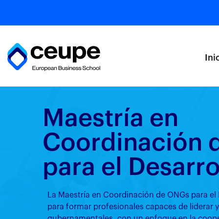
Ini
Maestría en
Coordinación 
para el Desarro
La Maestría en Coordinación de ONGs para el 
para formar profesionales capaces de liderar 
gubernamentales, con un enfoque en la cooper