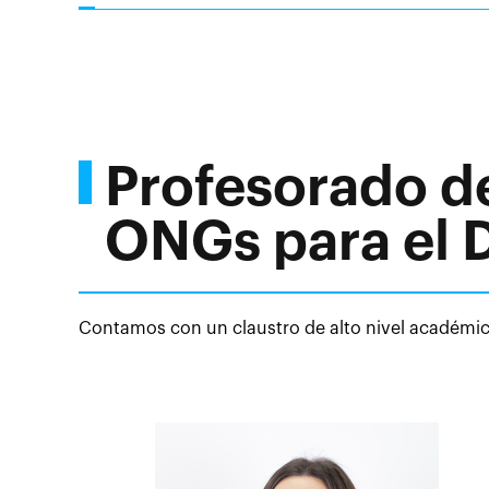
Profesorado d
ONGs para el D
Contamos con un claustro de alto nivel académico