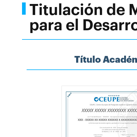
Titulación de
para el Desarro
Título Acadé