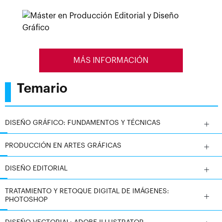
animación gráfica y audiovisual. Estas habilidades son
esenciales para los profesionales del diseño web y la
publicidad en la actualidad.
MÁS INFORMACIÓN
Temario
DISEÑO GRÁFICO: FUNDAMENTOS Y TÉCNICAS
PRODUCCIÓN EN ARTES GRÁFICAS
DISEÑO EDITORIAL
TRATAMIENTO Y RETOQUE DIGITAL DE IMÁGENES:
PHOTOSHOP