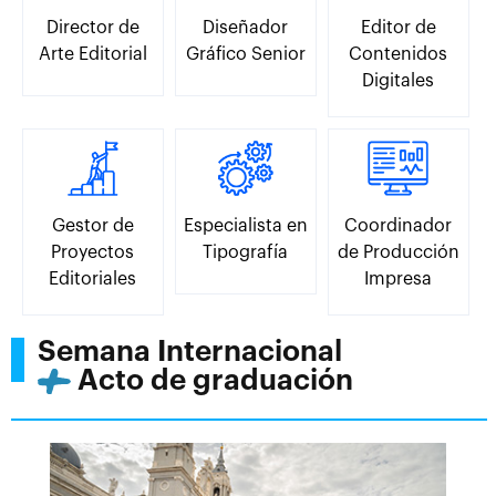
Director de
Diseñador
Editor de
Arte Editorial
Gráfico Senior
Contenidos
Digitales
Gestor de
Especialista en
Coordinador
Proyectos
Tipografía
de Producción
Editoriales
Impresa
Semana Internacional
Acto de graduación