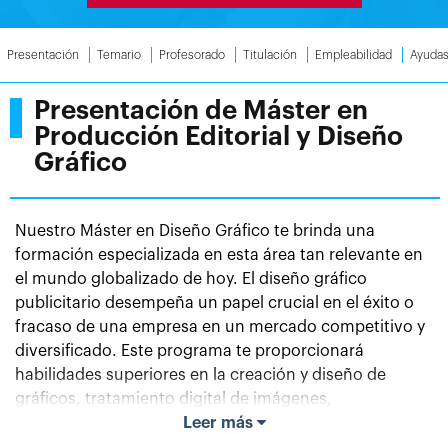
Presentación
Temario
Profesorado
Titulación
Empleabilidad
Ayuda
Presentación de Máster en
Producción Editorial y Diseño
Gráfico
Nuestro Máster en Diseño Gráfico te brinda una
formación especializada en esta área tan relevante en
el mundo globalizado de hoy. El diseño gráfico
publicitario desempeña un papel crucial en el éxito o
fracaso de una empresa en un mercado competitivo y
diversificado. Este programa te proporcionará
habilidades superiores en la creación y diseño de
gráficos, tratamiento digital de imágenes,
maquetación digital y web, creación y edición de
Leer más
contenidos multimedia para Internet, así como en