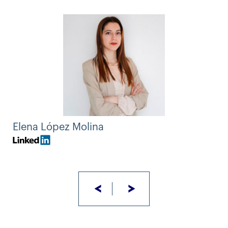
Elena López Molina
<
>