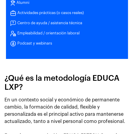
Alumni
Actividades prácticas (o casos reales)
Centro de ayuda / asistencia técnica
Empleabilidad / orientación laboral
Podcast y webinars
¿Qué es la metodología EDUCA
LXP?
En un contexto social y económico de permanente
cambio, la formación de calidad, flexible y
personalizada es el principal activo para mantenerse
actualizado, tanto a nivel personal como profesional.