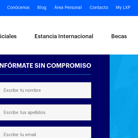
Conócenos
Blog
Área Personal
Contacto
My LXP
iciales
Estancia Internacional
Becas
INFÓRMATE SIN COMPROMISO