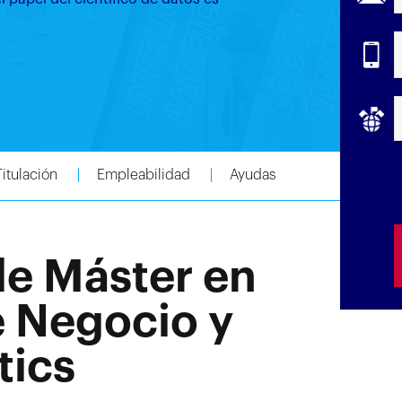
Titulación
Empleabilidad
Ayudas
de Máster en
e Negocio y
tics