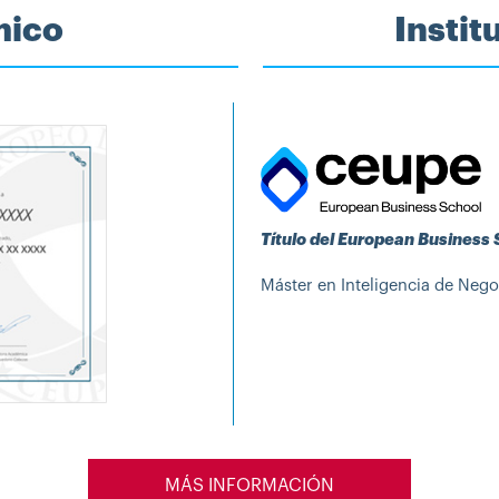
mico
Insti
Título del European Business
Máster en Inteligencia de Nego
MÁS INFORMACIÓN