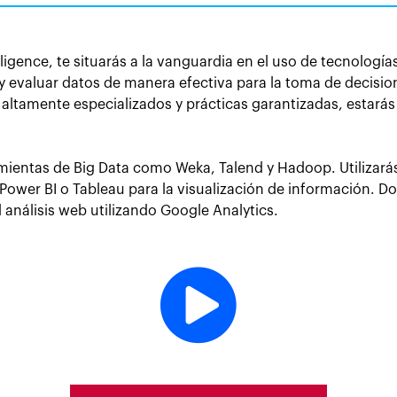
ligence, te situarás a la vanguardia en el uso de tecnología
 y evaluar datos de manera efectiva para la toma de decisio
altamente especializados y prácticas garantizadas, estarás
amientas de Big Data como Weka, Talend y Hadoop. Utilizar
y Power BI o Tableau para la visualización de información. Do
l análisis web utilizando Google Analytics.