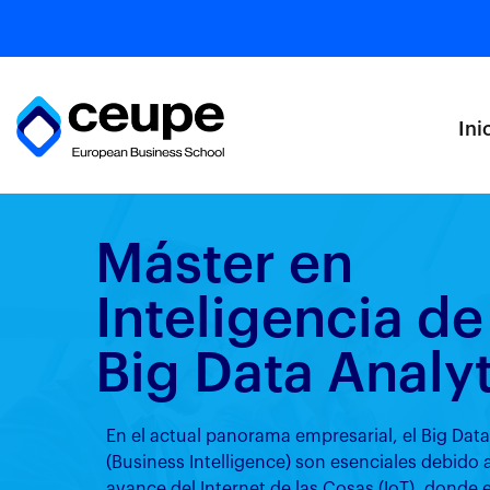
Ini
Máster en
Inteligencia d
Big Data Analyt
En el actual panorama empresarial, el Big Data
(Business Intelligence) son esenciales debido a
avance del Internet de las Cosas (IoT), donde e