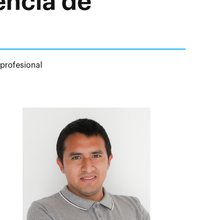
encia de
 profesional