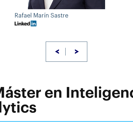
Rafael Marín Sastre
<
>
Máster en Intelige
lytics