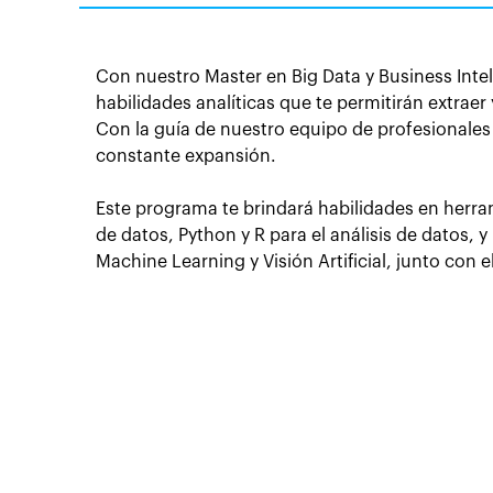
Con nuestro Master en Big Data y Business Intel
habilidades analíticas que te permitirán extraer
Con la guía de nuestro equipo de profesionales 
constante expansión.
Este programa te brindará habilidades en herr
de datos, Python y R para el análisis de datos, 
Machine Learning y Visión Artificial, junto con e