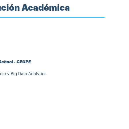
tución Académica
 School - CEUPE
cio y Big Data Analytics