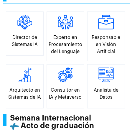
Director de
Experto en
Responsable
Sistemas IA
Procesamiento
en Visión
del Lenguaje
Artificial
Arquitecto en
Consultor en
Analista de
Sistemas de IA
IA y Metaverso
Datos
Semana Internacional
Acto de graduación