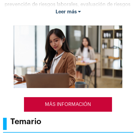
prevención de riesgos laborales, evaluación de riesgos
y desarrollando sistemas de protección, higiene y
Leer más
ergonomía con la finalidad de fortalecer el
posicionamiento de las instituciones u organizaciones
como sistemas excelencia.
MÁS INFORMACIÓN
Temario