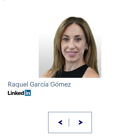
Raquel García Gómez
<
>