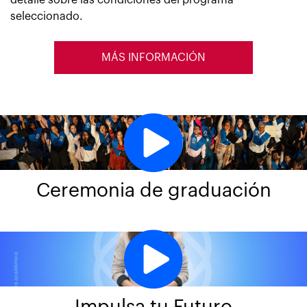
seleccionado.
MÁS INFORMACIÓN
Ceremonia de graduación
Impulsa tu Futuro