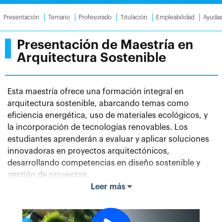
Presentación
Temario
Profesorado
Titulación
Empleabilidad
Ayuda
Presentación de Maestría en
Arquitectura Sostenible
Esta maestría ofrece una formación integral en
arquitectura sostenible, abarcando temas como
eficiencia energética, uso de materiales ecológicos, y
la incorporación de tecnologías renovables. Los
estudiantes aprenderán a evaluar y aplicar soluciones
innovadoras en proyectos arquitectónicos,
desarrollando competencias en diseño sostenible y
gestión de proyectos.
Leer más
El programa combina teoría y práctica,
proporcionando estudios de caso y proyectos reales