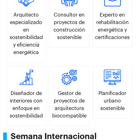
Arquitecto
Consultor en
Experto en
especializado
proyectos de
rehabilitación
en
construcción
energética y
sostenibilidad
sostenible
certificaciones
y eficiencia
energética
Diseñador de
Gestor de
Planificador
interiores con
proyectos de
urbano
enfoque en
arquitectura
sostenible
sostenibilidad
biocompatible
Semana Internacional