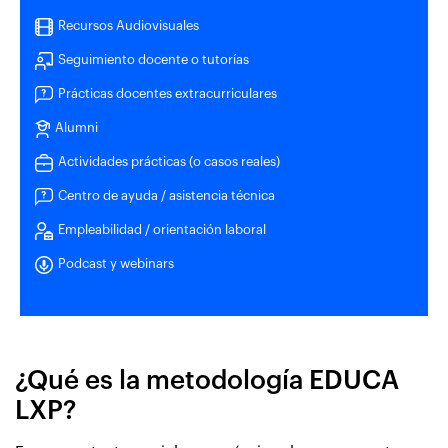
Recursos Audiovisuales
Seguimiento docente o tutorías
Prácticas docentes extracurriculares
Alumni
Actividades prácticas (o casos reales)
Centro de ayuda / asistencia técnica
Empleabilidad / orientación laboral
Podcast y webinars
¿Qué es la metodología EDUCA
LXP?