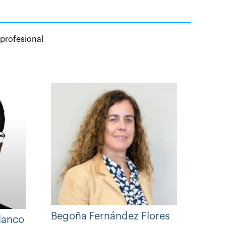
 profesional
Begoña Fernández Flores
lanco