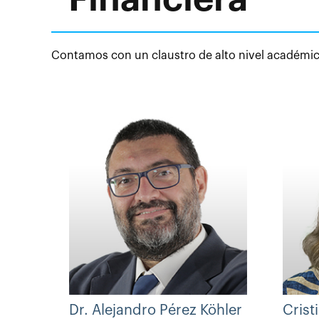
Contamos con un claustro de alto nivel académico
Dr. Alejandro Pérez Köhler
Crist