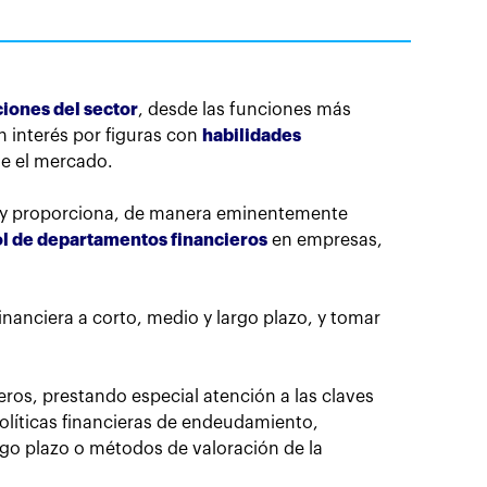
ciones del sector
, desde las funciones más
n interés por figuras con
habilidades
e el mercado.
o y proporciona, de manera eminentemente
ol de departamentos financieros
en empresas,
inanciera a corto, medio y largo plazo, y tomar
eros, prestando especial atención a las claves
olíticas financieras de endeudamiento,
rgo plazo o métodos de valoración de la