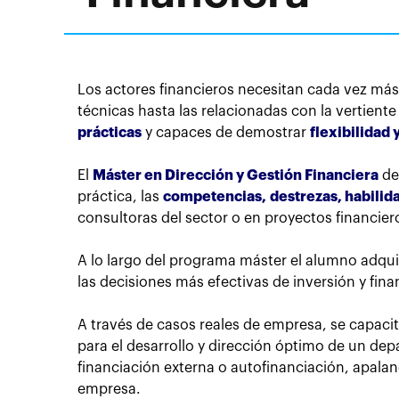
Los actores financieros necesitan cada vez más
técnicas hasta las relacionadas con la vertient
prácticas
y capaces de demostrar
flexibilidad
El
Máster en Dirección y Gestión Financiera
de
práctica, las
competencias, destrezas, habilida
consultoras del sector o en proyectos financier
A lo largo del programa máster el alumno adquie
las decisiones más efectivas de inversión y fin
A través de casos reales de empresa, se capacit
para el desarrollo y dirección óptimo de un de
financiación externa o autofinanciación, apala
empresa.