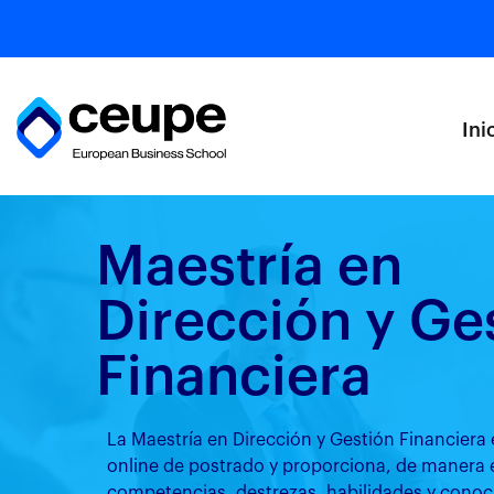
Ini
Maestría en
Dirección y Ge
Financiera
La Maestría en Dirección y Gestión Financiera 
online de postrado y proporciona, de manera 
competencias, destrezas, habilidades y conoc