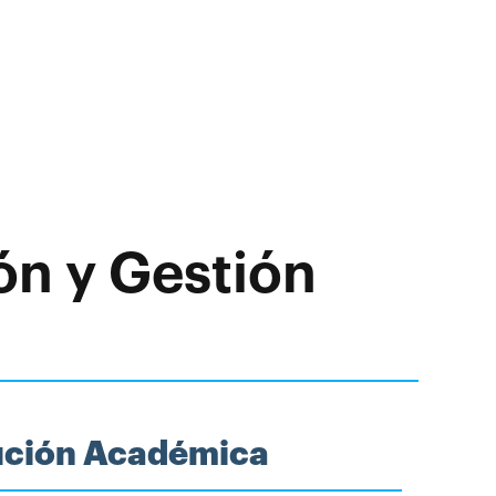
ón y Gestión
tución Académica