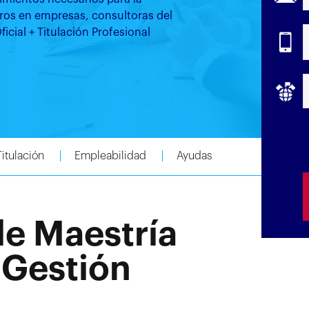
eros en empresas, consultoras del
icial + Titulación Profesional
Titulación
Empleabilidad
Ayudas
de Maestría
 Gestión