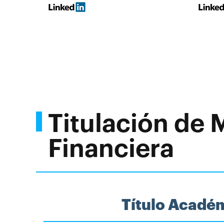
Titulación de 
Financiera
Título Acadé