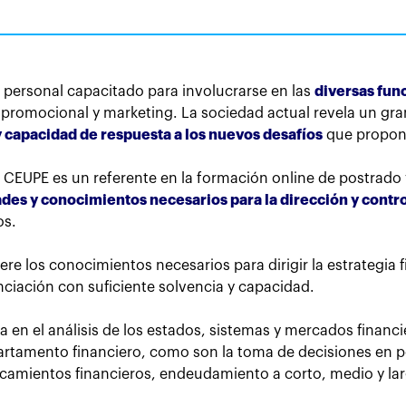
 personal capacitado para involucrarse en las
diversas fun
e promocional y marketing. La sociedad actual revela un gra
 y capacidad de respuesta a los nuevos desafíos
que propon
 CEUPE es un referente en la formación online de postrad
des y conocimientos necesarios para la dirección y contr
os.
re los conocimientos necesarios para dirigir la estrategia f
anciación con suficiente solvencia y capacidad.
a en el análisis de los estados, sistemas y mercados financi
partamento financiero, como son la toma de decisiones en p
ncamientos financieros, endeudamiento a corto, medio y la