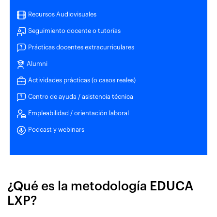
Recursos Audiovisuales
Seguimiento docente o tutorías
Prácticas docentes extracurriculares
Alumni
Actividades prácticas (o casos reales)
Centro de ayuda / asistencia técnica
Empleabilidad / orientación laboral
Podcast y webinars
¿Qué es la metodología EDUCA
LXP?