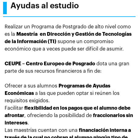
Ayudas al estudio
Realizar un Programa de Postgrado de alto nivel como
es la
Maestría en Dirección y Gestión de Tecnologías
de la Información (TI)
supone
un compromiso
económico que a veces puede ser difícil de asumir.
CEUPE – Centro Europeo de Posgrado
dota una gran
parte de sus recursos financieros a fin de:
Ofrecer a sus alumnos
Programas de Ayudas
Económicas
a las que pueden optar si reúnen los
requisitos exigidos.
Facilitar
flexibilidad en los pagos que el alumno debe
afrontar
, ofreciendo la posibilidad de
fraccionarlos sin
intereses
.
Las maestrías
cuentan con una
financiación interna a
través de la cual no cobran al alumno ningún tipo de