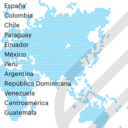
España
Colombia
Chile
Paraguay
Ecuador
México
Perú
Argentina
República Dominicana
Venezuela
Centroamérica
Guatemala