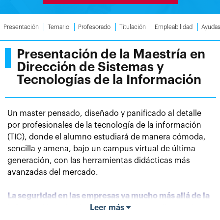
Presentación
Temario
Profesorado
Titulación
Empleabilidad
Ayuda
Presentación de la Maestría en
Dirección de Sistemas y
Tecnologías de la Información
Un master pensado, diseñado y panificado al detalle
por profesionales de la tecnología de la información
(TIC), donde el alumno estudiará de manera cómoda,
sencilla y amena, bajo un campus virtual de última
generación, con las herramientas didácticas más
avanzadas del mercado.
La seguridad en las empresas va mucho más allá de la
información
sobre las personas, bienes, dinero y los
Leer más
que fueron los elementos de información mínimos y