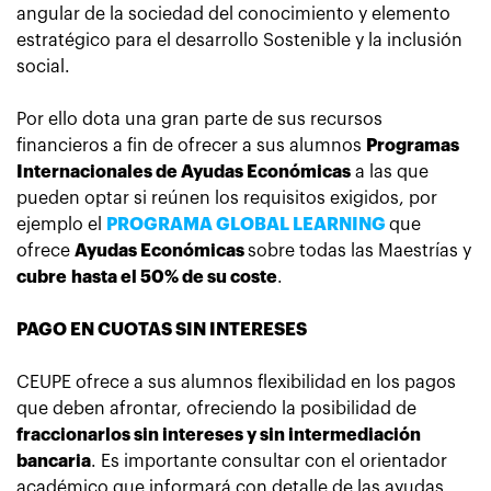
angular de la sociedad del conocimiento y elemento
estratégico para el desarrollo Sostenible y la inclusión
social.
Por ello dota una gran parte de sus recursos
financieros a fin de ofrecer a sus alumnos
Programas
Internacionales de Ayudas Económicas
a las que
pueden optar si reúnen los requisitos exigidos, por
ejemplo el
PROGRAMA GLOBAL LEARNING
que
ofrece
Ayudas Económicas
sobre todas las Maestrías y
cubre
hasta el 50% de su coste
.
PAGO EN CUOTAS SIN INTERESES
CEUPE ofrece a sus alumnos flexibilidad en los pagos
que deben afrontar, ofreciendo la posibilidad de
fraccionarlos sin intereses y sin intermediación
bancaria
. Es importante consultar con el orientador
académico que informará con detalle de las ayudas