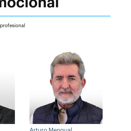
Emocional
 profesional
Arturo Mengual