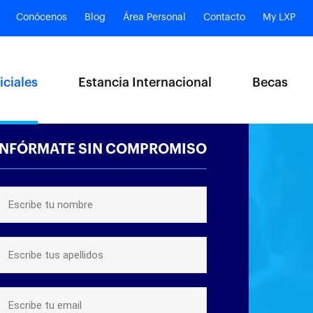
Conócenos
Blog
Área Personal
Contacto
My LXP
iciales
Estancia Internacional
Becas
INFÓRMATE SIN COMPROMISO