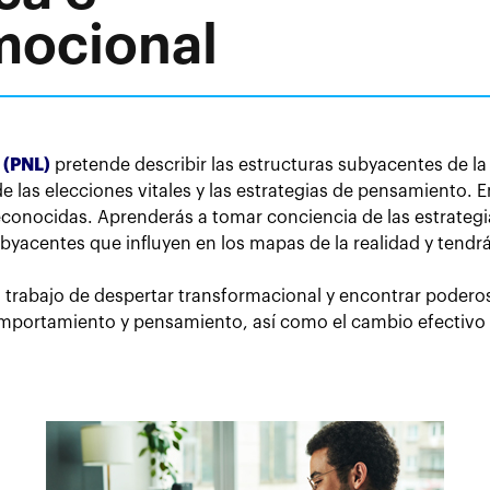
mocional
 (PNL)
pretende describir las estructuras subyacentes de 
de las elecciones vitales y las estrategias de pensamiento
conocidas. Aprenderás a tomar conciencia de las estrategias
centes que influyen en los mapas de la realidad y tendrás
n trabajo de despertar transformacional y encontrar podero
mportamiento y pensamiento, así como el cambio efectivo d