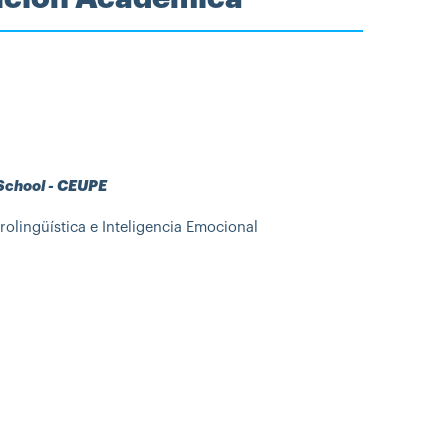
 School - CEUPE
olingüística e Inteligencia Emocional