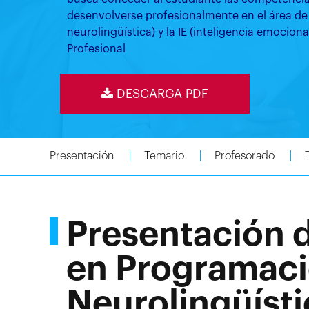
desenvolverse profesionalmente en el área de
neurolingüística) y la IE (inteligencia emociona
Profesional
DESCARGA PDF
Presentación
Temario
Profesorado
Presentación 
en Programac
Neurolingüísti