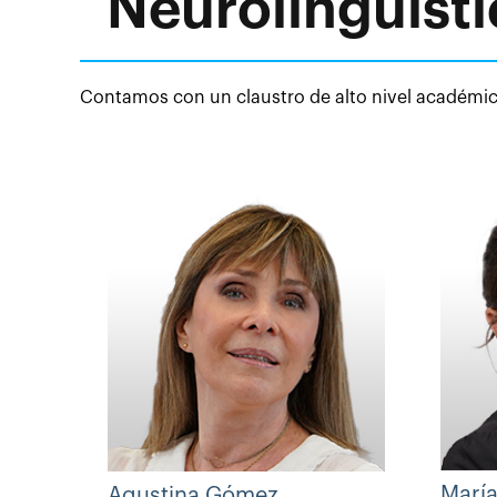
Neurolingüísti
Contamos con un claustro de alto nivel académico
María
Agustina Gómez