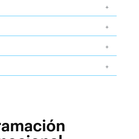
gramación