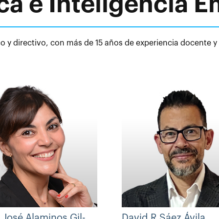
ca e Inteligencia 
 y directivo, con más de 15 años de experiencia docente y
 José Alaminos Gil-
David R Sáez Ávila