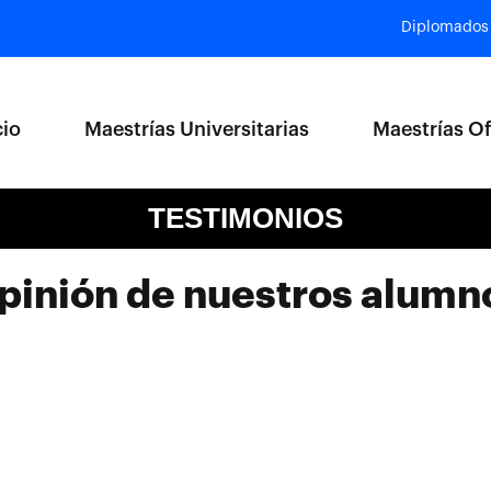
Diplomados
cio
Maestrías Universitarias
Maestrías Of
TESTIMONIOS
pinión de nuestros alumn