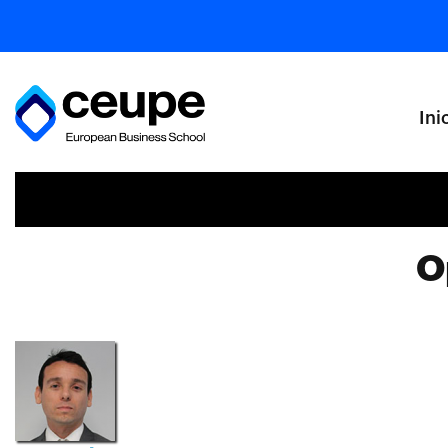
Ini
O