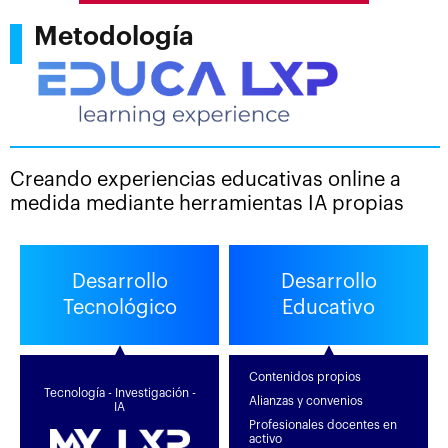
Metodología
Creando experiencias educativas online a
medida mediante herramientas IA propias
Desarrollo
Desarrollo
Tecnológico
Educativo
Contenidos propios
Tecnología - Investigación -
Alianzas y convenios
IA
Profesionales docentes en
activo