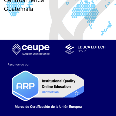
Centroamérica
Guatemala
Reconocido por: