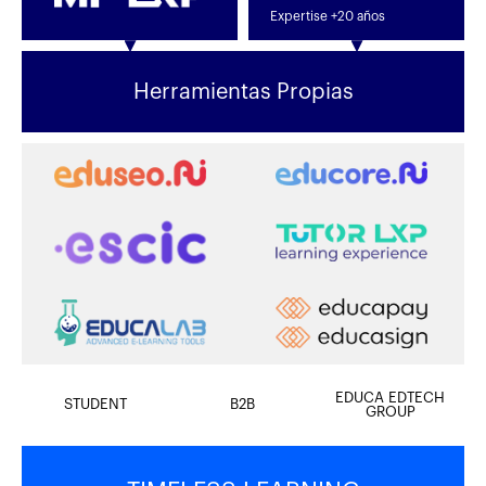
Expertise +20 años
Herramientas Propias
EDUCA EDTECH
STUDENT
B2B
GROUP