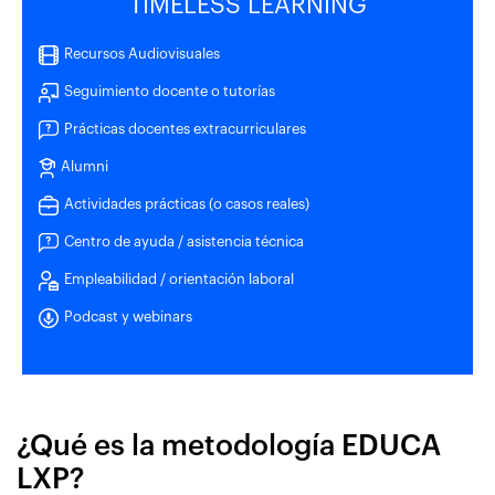
TIMELESS LEARNING
Recursos Audiovisuales
Seguimiento docente o tutorías
Prácticas docentes extracurriculares
Alumni
Actividades prácticas (o casos reales)
Centro de ayuda / asistencia técnica
Empleabilidad / orientación laboral
Podcast y webinars
¿Qué es la metodología EDUCA
LXP?