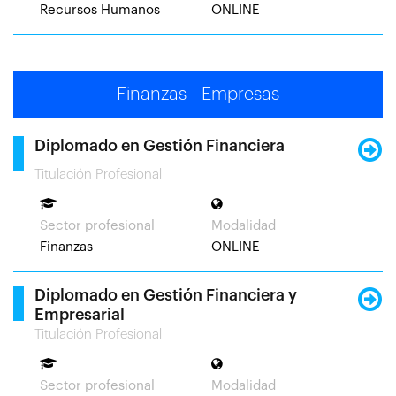
Recursos Humanos
ONLINE
Finanzas - Empresas
Diplomado en Gestión Financiera
Titulación Profesional
Sector profesional
Modalidad
Finanzas
ONLINE
Diplomado en Gestión Financiera y
Empresarial
Titulación Profesional
Sector profesional
Modalidad