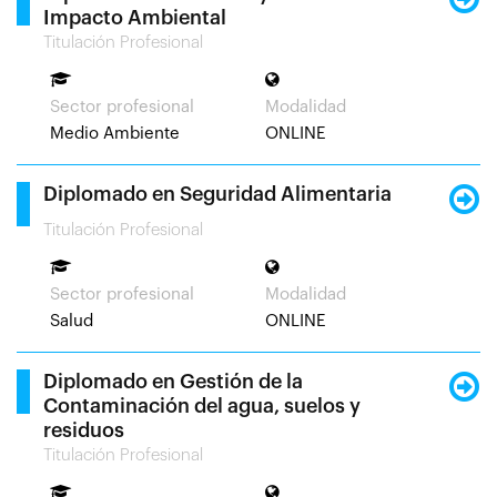
Impacto Ambiental
Titulación Profesional
Sector profesional
Modalidad
Medio Ambiente
ONLINE
Diplomado en Seguridad Alimentaria
Titulación Profesional
Sector profesional
Modalidad
Salud
ONLINE
Diplomado en Gestión de la
Contaminación del agua, suelos y
residuos
Titulación Profesional