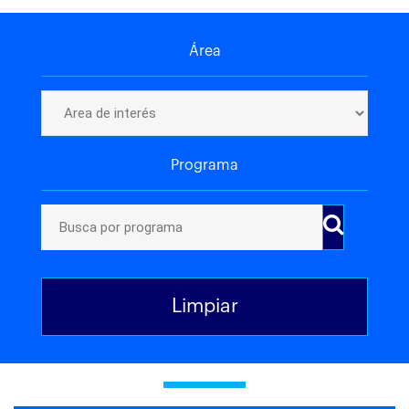
Área
Programa