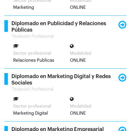
Sector profesional
Modalidad
Marketing
ONLINE
Diplomado en Publicidad y Relaciones
Públicas
Titulación Profesional
Sector profesional
Modalidad
Relaciones Publicas
ONLINE
Diplomado en Marketing Digital y Redes
Sociales
Titulación Profesional
Sector profesional
Modalidad
Marketing Digital
ONLINE
Diplomado en Marketing Empresarial