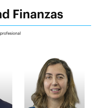
ad Finanzas
 profesional