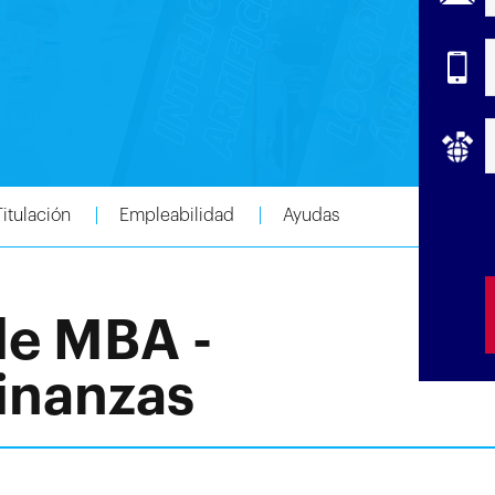
Titulación
Empleabilidad
Ayudas
de MBA -
inanzas