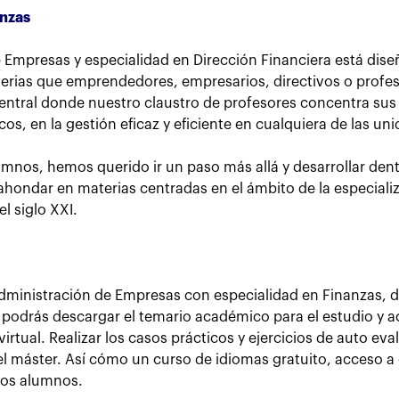
anzas
 Empresas y especialidad en Dirección Financiera está dise
terias que emprendedores, empresarios, directivos o profe
central donde nuestro claustro de profesores concentra sus
os, en la gestión eficaz y eficiente en cualquiera de las u
mnos, hemos querido ir un paso más allá y desarrollar de
hondar en materias centradas en el ámbito de la especializ
l siglo XXI.
ministración de Empresas con especialidad en Finanzas, d
 podrás descargar el temario académico para el estudio y ac
irtual. Realizar los casos prácticos y ejercicios de auto ev
el máster. Así cómo un curso de idiomas gratuito, acceso 
ros alumnos.