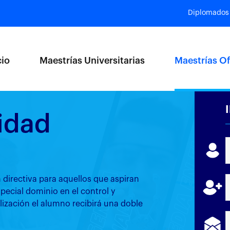
Diplomados
cio
Maestrías Universitarias
Maestrías Of
idad
irectiva para aquellos que aspiran
pecial dominio en el control y
alización el alumno recibirá una doble