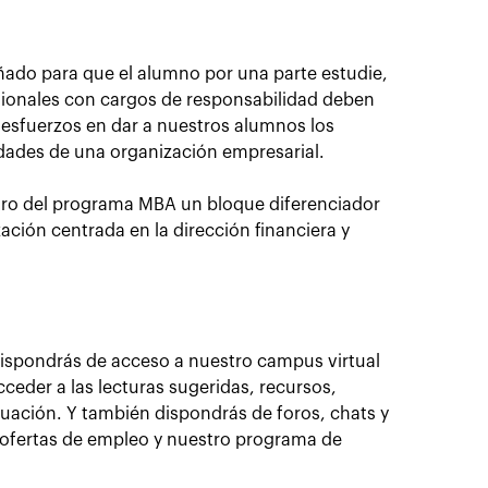
ñado para que el alumno por una parte estudie,
sionales con cargos de responsabilidad deben
 esfuerzos en dar a nuestros alumnos los
nidades de una organización empresarial.
ntro del programa MBA un bloque diferenciador
ación centrada en la dirección financiera y
ispondrás de acceso a nuestro campus virtual
ceder a las lecturas sugeridas, recursos,
aluación. Y también dispondrás de foros, chats y
a ofertas de empleo y nuestro programa de