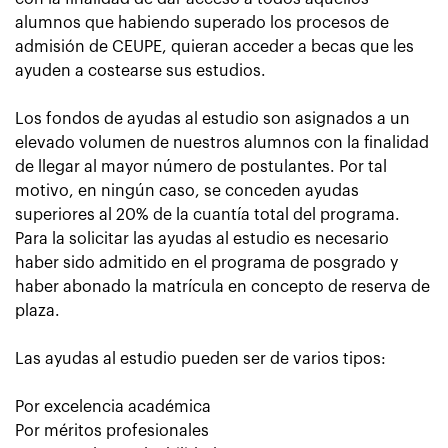
alumnos que habiendo superado los procesos de
admisión de CEUPE, quieran acceder a becas que les
ayuden a costearse sus estudios.
Los fondos de ayudas al estudio son asignados a un
elevado volumen de nuestros alumnos con la finalidad
de llegar al mayor número de postulantes. Por tal
motivo, en ningún caso, se conceden ayudas
superiores al 20% de la cuantía total del programa.
Para la solicitar las ayudas al estudio es necesario
haber sido admitido en el programa de posgrado y
haber abonado la matrícula en concepto de reserva de
plaza.
Las
ayudas al estudio
pueden ser de varios tipos:
Por excelencia académica
Por méritos profesionales