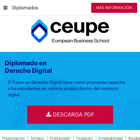
Diplomados
MÁS INFORMACIÓN
Diplomado en
Derecho Digital
El Curso en Derecho Digital tiene como propuesta capacitar
a los estudiantes en materia jurídica dentro del contexto
digital.
DESCARGA PDF
Presentación
Temario
Profesorado
Titulación
Empleabilidad
Ayuda