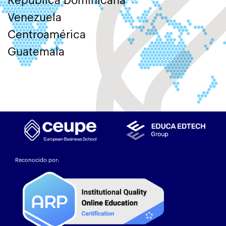
República Dominicana
Venezuela
Centroamérica
Guatemala
Reconocido por: