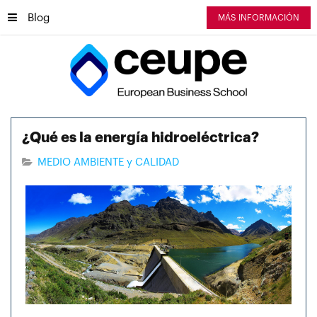
Blog
MÁS INFORMACIÓN
¿Qué es la energía hidroeléctrica?
MEDIO AMBIENTE y CALIDAD