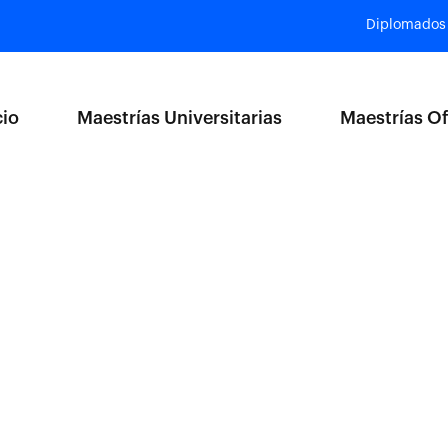
Diplomados
cio
Maestrías Universitarias
Maestrías Of