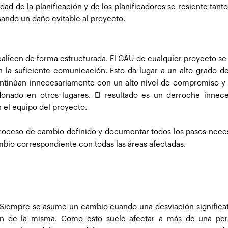
dad de la planificación y de los planificadores se resiente tant
sando un daño evitable al proyecto.
realicen de forma estructurada. El GAU de cualquier proyecto s
n la suficiente comunicación. Esto da lugar a un alto grado de
continúan innecesariamente con un alto nivel de compromiso y
nado en otros lugares. El resultado es un derroche innece
n el equipo del proyecto.
 proceso de cambio definido y documentar todos los pasos nece
mbio correspondiente con todas las áreas afectadas.
. Siempre se asume un cambio cuando una desviación significat
sión de la misma. Como esto suele afectar a más de una per