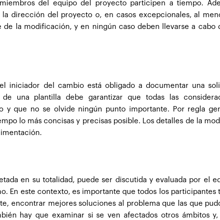
miembros del equipo del proyecto participen a tiempo. Ade
la dirección del proyecto o, en casos excepcionales, al men
e de la modificación, y en ningún caso deben llevarse a cabo
el iniciador del cambio está obligado a documentar una soli
 de una plantilla debe garantizar que todas las considera
 y que no se olvide ningún punto importante. Por regla gene
po lo más concisas y precisas posible. Los detalles de la mod
limentación.
tada en su totalidad, puede ser discutida y evaluada por el e
o. En este contexto, es importante que todos los participantes 
nte, encontrar mejores soluciones al problema que las que pud
ambién hay que examinar si se ven afectados otros ámbitos y