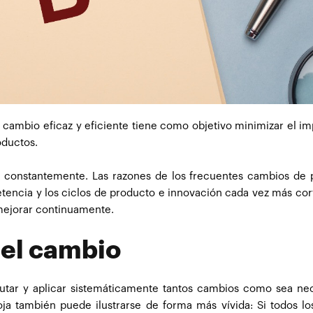
 cambio eficaz y eficiente tiene como objetivo minimizar el i
oductos.
a constantemente. Las razones de los frecuentes cambios de 
etencia y los ciclos de producto e innovación cada vez más cor
 mejorar continuamente.
del cambio
cutar y aplicar sistemáticamente tantos cambios como sea ne
oja también puede ilustrarse de forma más vívida: Si todos lo