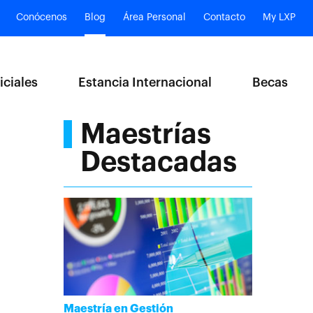
Conócenos
Blog
Área Personal
Contacto
My LXP
iciales
Estancia Internacional
Becas
Maestrías
Destacadas
Maestría en Gestión