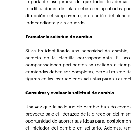
importante asegurarse de que todos los demás 
modificaciones del plan deben ser aprobadas por 
dirección del subproyecto, en función del alcanc
independiente y sin acuerdo.
Formular la solicitud de cambio
Si se ha identificado una necesidad de cambio, 
cambio en la plantilla correspondiente. El uso
compensaciones pertinentes se realicen a tiempo
enmiendas deben ser completas, pero al mismo tiem
figuran en las instrucciones adjuntas para su cump
Consultar y evaluar la solicitud de cambio
Una vez que la solicitud de cambio ha sido comple
proyecto bajo el liderazgo de la dirección del mism
oportunidad de aportar sus ideas para, posibleme
el iniciador del cambio en solitario. Además, t