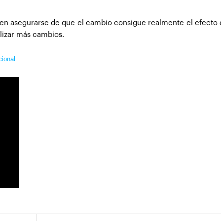
ben asegurarse de que el cambio consigue realmente el efecto
alizar más cambios.
cional