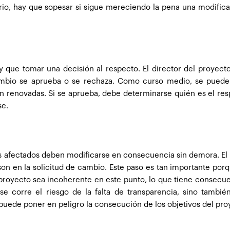
rio, hay que sopesar si sigue mereciendo la pena una modifica
y que tomar una decisión al respecto. El director del proyecto
 cambio se aprueba o se rechaza. Como curso medio, se puede
ón renovadas. Si se aprueba, debe determinarse quién es el re
se.
 afectados deben modificarse en consecuencia sin demora. El 
n en la solicitud de cambio. Este paso es tan importante porq
l proyecto sea incoherente en este punto, lo que tiene consecu
se corre el riesgo de la falta de transparencia, sino tambi
puede poner en peligro la consecución de los objetivos del pro