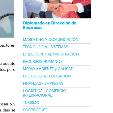
Diplomado en Dirección de
Empresas
MARKETING Y COMUNICACIÓN
mpacto en
TECNOLOGÍA - SISTEMAS
DIRECCIÓN Y ADMINISTRACIÓN
RECURSOS HUMANOS
producto
MEDIO AMBIENTE y CALIDAD
tos, pero
PSICOLOGÍA - EDUCACIÓN
FINANZAS - EMPRESAS
LOGÍSTICA - COMERCIO
INTERNACIONAL
TURISMO
cesario y
SOBRE CEUPE
s días se