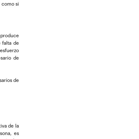
o como si
e produce
 falta de
 esfuerzo
sario de
sarios de
iva de la
sona, es