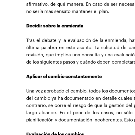
afirmativo, de qué manera. En caso de ser necesa
no sería más sensato mantener el plan.
Decidir sobre la enmienda
Tras el debate y la evaluación de la enmienda, ha
última palabra en este asunto. La solicitud de
revisión, que implica una consulta y una evaluaci
de los siguientes pasos y cuándo deben completar
Aplicar el cambio constantemente
Una vez aprobado el cambio, todos los documentos
del cambio ya ha documentado en detalle cuáles so
contrario, se corre el riesgo de que la gestión de
largo alcance. En el peor de los casos, no sólo 
planificación y documentación incoherentes. Esto 
Evaluación de los cambios