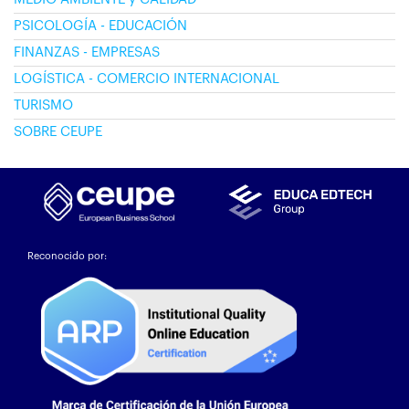
PSICOLOGÍA - EDUCACIÓN
FINANZAS - EMPRESAS
LOGÍSTICA - COMERCIO INTERNACIONAL
TURISMO
SOBRE CEUPE
Reconocido por: