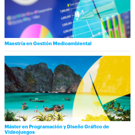
Maestría en Gestión Medioambiental
Máster en Programación y Diseño Gráfico de
Videojuegos