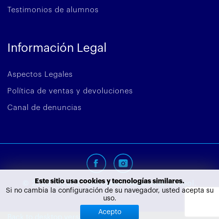
Testimonios de alumnos
Información Legal
Aspectos Legales
Política de ventas y devoluciones
Canal de denuncias
Este sitio usa cookies y tecnologías similares.
©
2026
CEUPE - European Bussiness School.
Si no cambia la configuración de su navegador, usted acepta su
uso.
Acepto
Back to desktop version