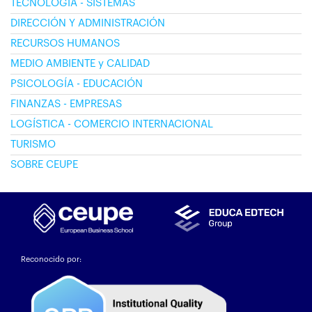
TECNOLOGÍA - SISTEMAS
DIRECCIÓN Y ADMINISTRACIÓN
RECURSOS HUMANOS
MEDIO AMBIENTE y CALIDAD
PSICOLOGÍA - EDUCACIÓN
FINANZAS - EMPRESAS
LOGÍSTICA - COMERCIO INTERNACIONAL
TURISMO
SOBRE CEUPE
Reconocido por: