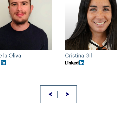
e la Oliva
Cristina Gil
<
>