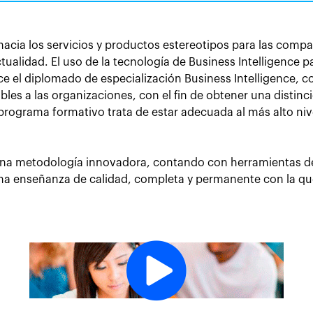
acia los servicios y productos estereotipos para las compañ
tualidad. El uso de la tecnología de Business Intelligence p
e el diplomado de especialización Business Intelligence, c
ables a las organizaciones, con el fin de obtener una distin
programa formativo trata de estar adecuada al más alto ni
na metodología innovadora, contando con herramientas de a
 una enseñanza de calidad, completa y permanente con la q