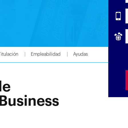
Titulación
Empleabilidad
Ayudas
de
Business