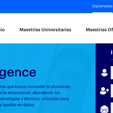
Diplomados
cio
Maestrías Universitarias
Maestrías Of
igence
rama que busca conceder al alumando
ncia empresarial, abordando las
 estrategias y técnicas utilizadas para
s basdas en datos.