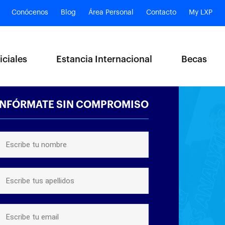
Conócenos
Blog
Área Personal
Contacto
My LXP
iciales
Estancia Internacional
Becas
INFÓRMATE SIN COMPROMISO