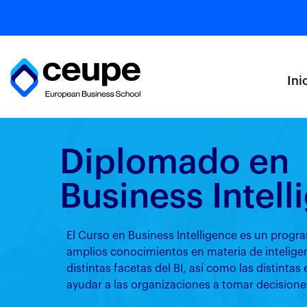
Ini
Diplomado en
Business Intell
El Curso en Business Intelligence es un prog
amplios conocimientos en materia de intelige
distintas facetas del BI, así como las distintas
ayudar a las organizaciones a tomar decisione