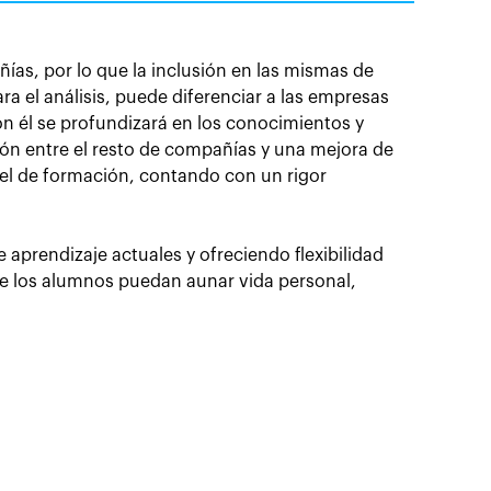
ías, por lo que la inclusión en las mismas de
ara el análisis, puede diferenciar a las empresas
on él se profundizará en los conocimientos y
ción entre el resto de compañías y una mejora de
vel de formación, contando con un rigor
prendizaje actuales y ofreciendo flexibilidad
ue los alumnos puedan aunar vida personal,