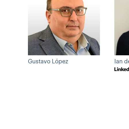
Gustavo López
Ian d