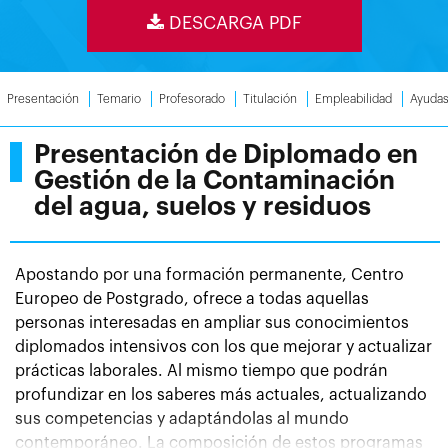
DESCARGA PDF
Presentación
Temario
Profesorado
Titulación
Empleabilidad
Ayuda
Presentación de Diplomado en
Gestión de la Contaminación
del agua, suelos y residuos
Apostando por una formación permanente, Centro
Europeo de Postgrado, ofrece a todas aquellas
personas interesadas en ampliar sus conocimientos
diplomados intensivos con los que mejorar y actualizar
prácticas laborales. Al mismo tiempo que podrán
profundizar en los saberes más actuales, actualizando
sus competencias y adaptándolas al mundo
contemporáneo. La composición de estos programas