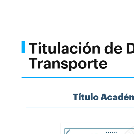
Titulación de 
Transporte
Título Acadé