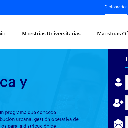
Diplomados
cio
Maestrías Universitarias
Maestrías Of
ca y
s un programa que concede
bución urbana, gestión operativa de
ulos para la distribución de