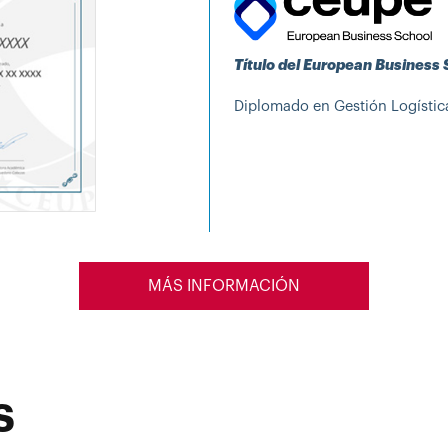
Título del European Business
Diplomado en Gestión Logístic
MÁS INFORMACIÓN
s