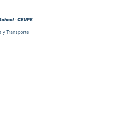
 School - CEUPE
a y Transporte