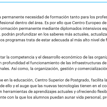
na permanente necesidad de formación tanto para los profes
fesional dentro del área. Es por ello que Centro Europeo d
formación permanente mediante diplomados intensivos espe
o, podrán profundizar en los saberes más actuales, actuali
 programas trata de estar adecuada al más alto nivel de 
tar la competencia y el desarrollo económico de las organiz
 profundidad el funcionamiento de las infraestructuras de
nales. Así como, la organización, gestión y comercializació
ne en la educación, Centro Superior de Postgrado, facilita l
 ello y el auge que las nuevas tecnologías tienen en el co
rramientas de aprendizajes actuales y ofreciendo flexibili
te con la que los alumnos puedan aunar vida personal, pro