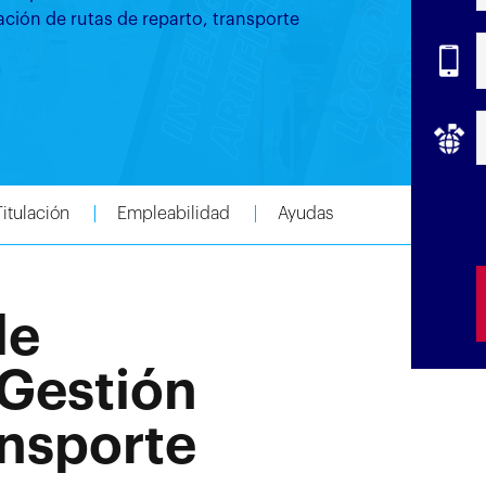
ción de rutas de reparto, transporte
Titulación
Empleabilidad
Ayudas
de
Gestión
ansporte