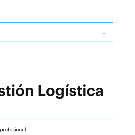
tión Logística
 profesional