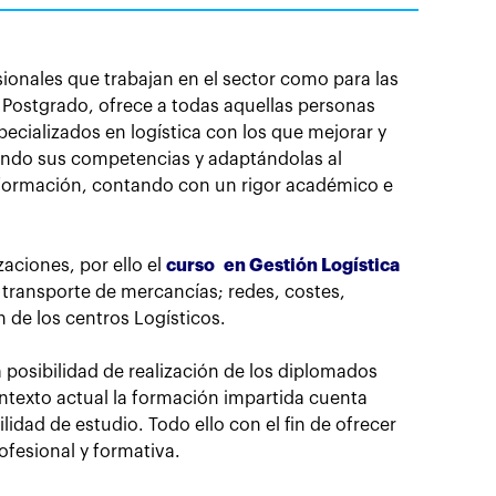
ionales que trabajan en el sector como para las
e Postgrado, ofrece a todas aquellas personas
cializados en logística con los que mejorar y
zando sus competencias y adaptándolas al
formación, contando con un rigor académico e
aciones, por ello el
curso
en Gestión Logística
 transporte de mercancías; redes, costes,
n de los centros Logísticos.
a posibilidad de realización de los diplomados
ntexto actual la formación impartida cuenta
dad de estudio. Todo ello con el fin de ofrecer
fesional y formativa.