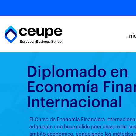
Ini
Diplomado en
Economía Fina
Internacional
El Curso de Economía Financiera Internacional
adquieran una base sólida para desarrollar sus
ámbito económico, conociendo los métodos má