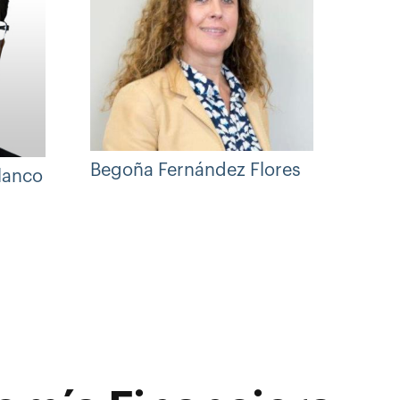
Begoña Fernández Flores
lanco