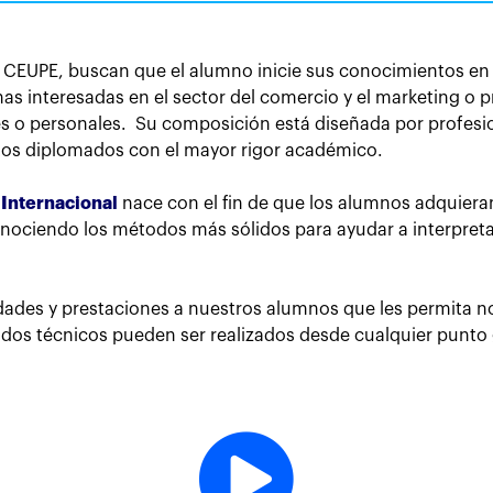
 CEUPE, buscan que el alumno inicie sus conocimientos en 
as interesadas en el sector del comercio y el marketing o
es o personales.
Su composición está diseñada por profesi
tos diplomados con el mayor rigor académico.
Internacional
nace con el fin de que los alumnos adquieran
ociendo los métodos más sólidos para ayudar a interpretar 
ades y prestaciones a nuestros alumnos que les permita no r
ados técnicos pueden ser realizados desde cualquier punto