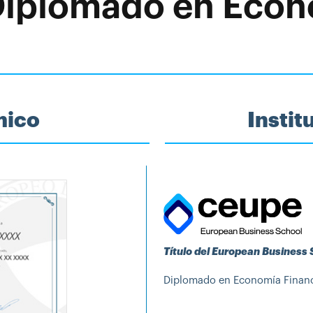
 Diplomado en Econ
mico
Insti
Título del European Business
Diplomado en Economía Financi