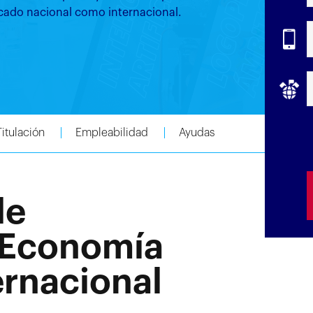
rcado nacional como internacional.
Titulación
Empleabilidad
Ayudas
de
 Economía
ernacional