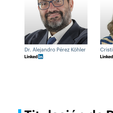
Dr. Alejandro Pérez Köhler
Crist