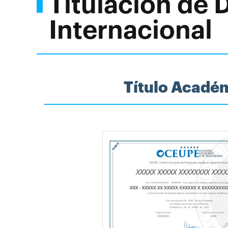
Titulación de
Internacional
Título Acadé