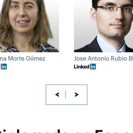
ina Morte Gómez
Jose Antonio Rubio B
<
>