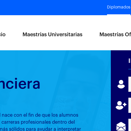
Diplomados
cio
Maestrías Universitarias
Maestrías Of
nciera
 nace con el fin de que los alumnos
 carreras profesionales dentro del
s sólidos para ayudar a interpretar