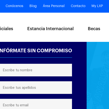
Conócenos
Blog
Área Personal
Contacto
My LXP
iciales
Estancia Internacional
Becas
INFÓRMATE SIN COMPROMISO