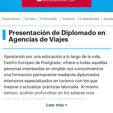
Presentación
Temario
Profesorado
Titulación
Empleabilidad
Ayuda
Presentación de Diplomado en
Agencias de Viajes
Apostando por una educación a lo largo de la vida,
Centro Europeo de Postgrado, ofrece a todas aquellas
personas interesadas en ampliar sus conocimientos
una formación permanente mediante diplomados
intensivos especializados en turismo con los que
mejorar y actualizar prácticas laborales. Al mismo
tiempo, podrán profundizar en los saberes más
actuales, actualizando sus competencias y
adaptándolas al mundo contemporáneo. La
Leer más
composición de estos programas trata de estar