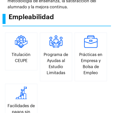
metodología de enseñanza, la satisfacción del
alumnado y la mejora continua.
Empleabilidad
Titulación
Programa de
Prácticas en
CEUPE
Ayudas al
Empresa y
Estudio
Bolsa de
Limitadas
Empleo
Facilidades de
pagos sin