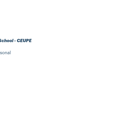
 School - CEUPE
sonal