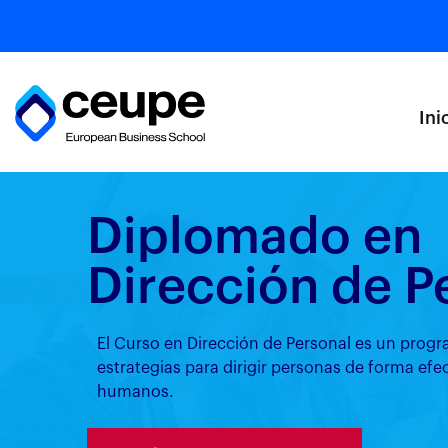
Ini
Diplomado en
Dirección de P
El Curso en Dirección de Personal es un prog
estrategias para dirigir personas de forma efe
humanos.