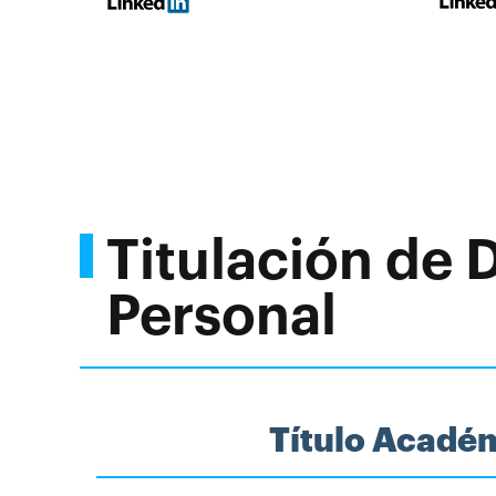
Titulación de 
Personal
Título Acadé