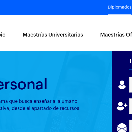
Diplomados
cio
Maestrías Universitarias
Maestrías Of
ersonal
rama que busca enseñar al alumano
ctiva, desde el apartado de recursos