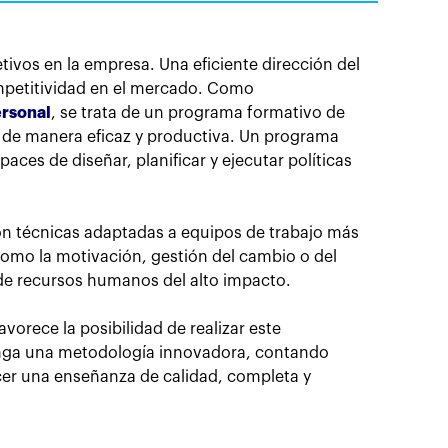
tivos en la empresa. Una eficiente dirección del
ompetitividad en el mercado. Como
ersonal
, se trata de un programa formativo de
sa de manera eficaz y productiva. Un programa
es de diseñar, planificar y ejecutar políticas
con técnicas adaptadas a equipos de trabajo más
como la motivación, gestión del cambio o del
 de recursos humanos del alto impacto.
avorece la posibilidad de realizar este
tenga una metodología innovadora, contando
recer una enseñanza de calidad, completa y