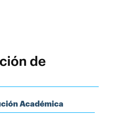
ción de
tución Académica