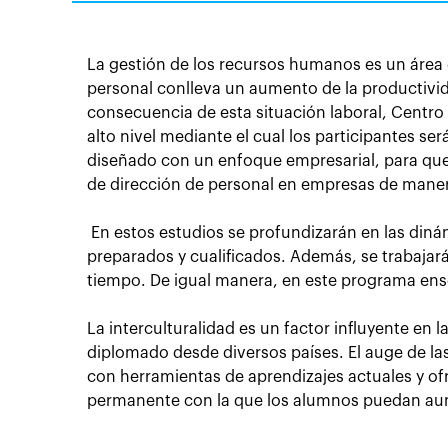
La gestión de los recursos humanos es un área q
personal conlleva un aumento de la productivi
consecuencia de esta situación laboral, Centr
alto nivel mediante el cual los participantes s
diseñado con un enfoque empresarial, para que 
de dirección de personal en empresas de maner
En estos estudios se profundizarán en las diná
preparados y cualificados. Además, se trabajar
tiempo. De igual manera, en este programa ense
La interculturalidad es un factor influyente en l
diplomado desde diversos países. El auge de l
con herramientas de aprendizajes actuales y ofr
permanente con la que los alumnos puedan auna