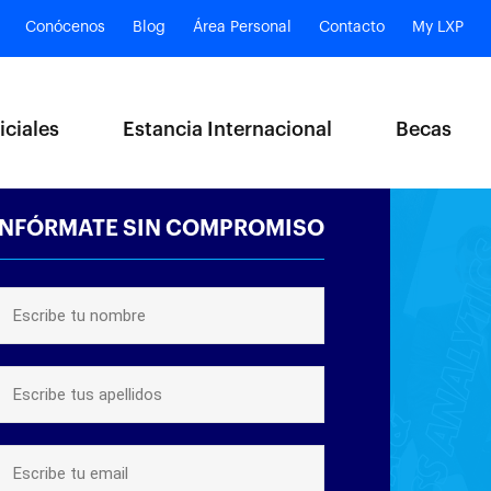
Conócenos
Blog
Área Personal
Contacto
My LXP
iciales
Estancia Internacional
Becas
INFÓRMATE SIN COMPROMISO