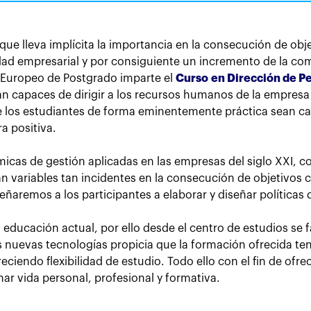
ue lleva implícita la importancia en la consecución de obje
dad empresarial y por consiguiente un incremento de la c
o Europeo de Postgrado imparte el
Curso en Dirección de P
erán capaces de dirigir a los recursos humanos de la empre
los estudiantes de forma eminentemente práctica sean capac
a positiva.
micas de gestión aplicadas en las empresas del siglo XXI, 
án variables tan incidentes en la consecución de objetivos 
ñaremos a los participantes a elaborar y diseñar políticas
a educación actual, por ello desde el centro de estudios se f
as nuevas tecnologías propicia que la formación ofrecida 
eciendo flexibilidad de estudio. Todo ello con el fin de of
r vida personal, profesional y formativa.