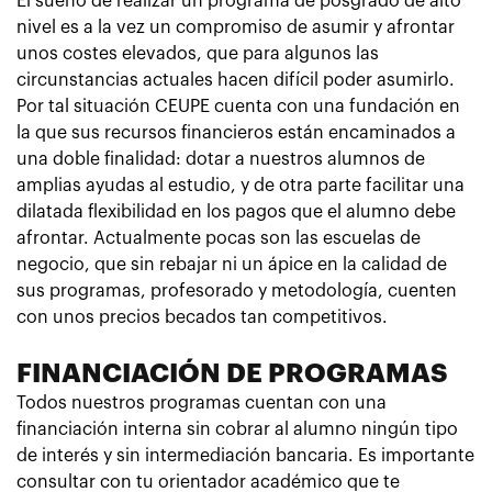
El sueño de realizar un programa de posgrado de alto
nivel es a la vez un compromiso de asumir y afrontar
unos costes elevados, que para algunos las
circunstancias actuales hacen difícil poder asumirlo.
Por tal situación CEUPE cuenta con una fundación en
la que sus recursos financieros están encaminados a
una doble finalidad: dotar a nuestros alumnos de
amplias ayudas al estudio, y de otra parte facilitar una
dilatada flexibilidad en los pagos que el alumno debe
afrontar. Actualmente pocas son las escuelas de
negocio, que sin rebajar ni un ápice en la calidad de
sus programas, profesorado y metodología, cuenten
con unos precios becados tan competitivos.
FINANCIACIÓN DE PROGRAMAS
Todos nuestros programas cuentan con una
financiación interna sin cobrar al alumno ningún tipo
de interés y sin intermediación bancaria. Es importante
consultar con tu orientador académico que te