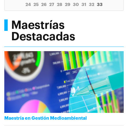
24
25
26
27
28
29
30
31
32
33
Maestrías
Destacadas
Maestría en Gestión Medioambiental