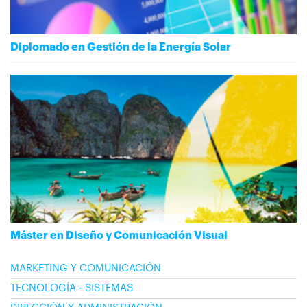
Diplomado en Gestión de la Energía Solar
Máster en Diseño y Comunicación Visual
MARKETING Y COMUNICACIÓN
TECNOLOGÍA - SISTEMAS