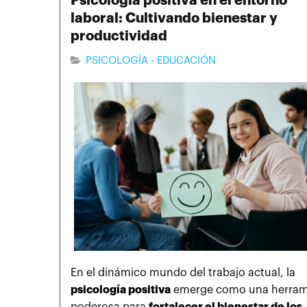
Psicología positiva en el entorno
laboral: Cultivando bienestar y
productividad
PSICOLOGÍA - EDUCACIÓN
En el dinámico mundo del trabajo actual, la
psicología positiva
emerge como una herram
poderosa para
fortalecer el bienestar de los