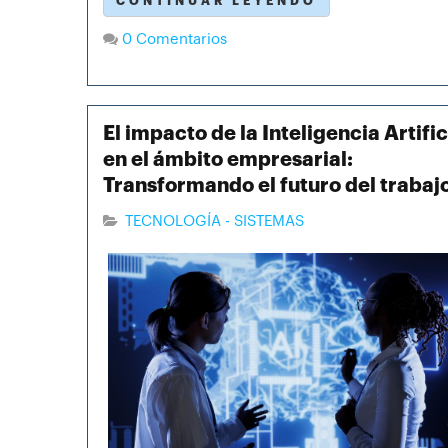
CONTINUAR LEYENDO
0 Comentarios
El impacto de la Inteligencia Artific
en el ámbito empresarial:
Transformando el futuro del trabaj
TECNOLOGÍA - SISTEMAS