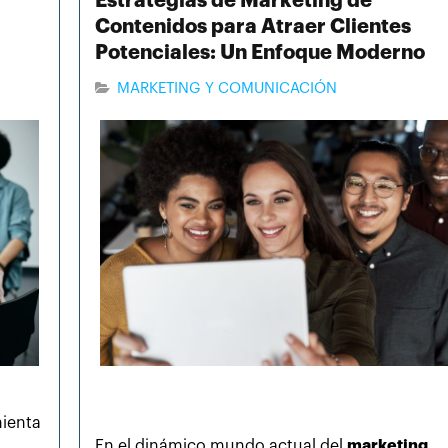
Estrategias de Marketing de
Contenidos para Atraer Clientes
Potenciales: Un Enfoque Moderno
MARKETING Y COMUNICACIÓN
ienta
En el dinámico mundo actual del
marketing