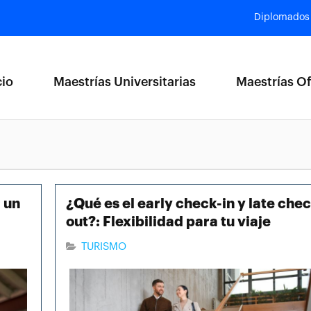
Diplomados
cio
Maestrías Universitarias
Maestrías Of
r un
¿Qué es el early check-in y late chec
out?: Flexibilidad para tu viaje
TURISMO