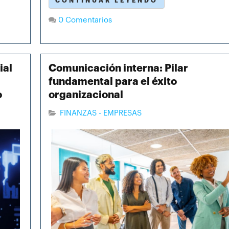
CONTINUAR LEYENDO
0 Comentarios
ial
Comunicación interna: Pilar
fundamental para el éxito
o
organizacional
FINANZAS - EMPRESAS