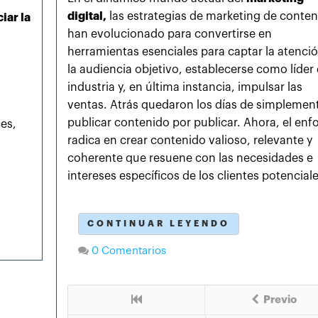
digital,
las estrategias de marketing de conte
iar la
han evolucionado para convertirse en
herramientas esenciales para captar la atenci
la audiencia objetivo, establecerse como líder 
industria y, en última instancia, impulsar las
ventas. Atrás quedaron los días de simplemen
publicar contenido por publicar. Ahora, el en
ces,
radica en crear contenido valioso, relevante y
coherente que resuene con las necesidades e
intereses específicos de los clientes potenciale
CONTINUAR LEYENDO
0 Comentarios
Previo