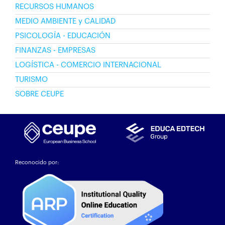
RECURSOS HUMANOS
MEDIO AMBIENTE y CALIDAD
PSICOLOGÍA - EDUCACIÓN
FINANZAS - EMPRESAS
LOGÍSTICA - COMERCIO INTERNACIONAL
TURISMO
SOBRE CEUPE
Reconocido por: