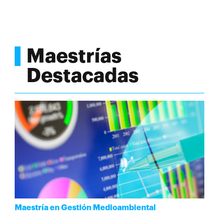
Maestrías
Destacadas
Maestría en Gestión Medioambiental