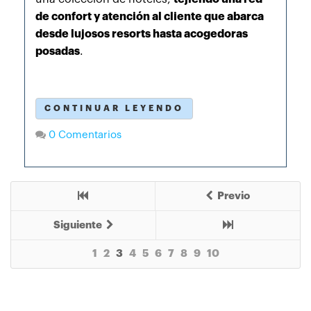
de confort y atención al cliente que abarca
desde lujosos resorts hasta acogedoras
posadas
.
CONTINUAR LEYENDO
0 Comentarios
Previo
Siguiente
1
2
3
4
5
6
7
8
9
10