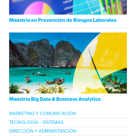
Maestría en Prevención de Riesgos Laborales
Maestría Big Data & Business Analytics
MARKETING Y COMUNICACIÓN
TECNOLOGÍA - SISTEMAS
DIRECCIÓN Y ADMINISTRACIÓN