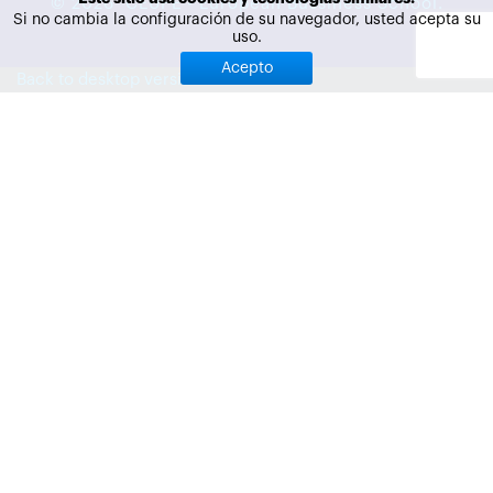
©
2026
CEUPE - European Bussiness School.
Si no cambia la configuración de su navegador, usted acepta su
uso.
Acepto
Back to desktop version