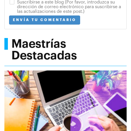
Suscribirse a este blog (Por favor, introduzca su
dirección de correo electrónico para suscribirse a
las actualizaciones de este post.)
ENVÍA TU COMENTARIO
Maestrías
Destacadas