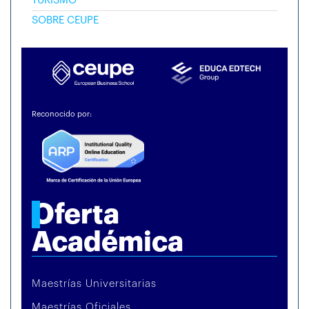
TURISMO
SOBRE CEUPE
Reconocido por:
Oferta
Académica
Maestrías Universitarias
Maestrías Oficiales