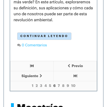
más verde? En este artículo, exploraremos
su definición, sus aplicaciones y cómo cada
uno de nosotros puede ser parte de esta
revolución ambiental.
CONTINUAR LEYENDO
0 Comentarios
Previo
Siguiente
1
2
3
4
5
6
7
8
9
10