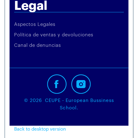
Legal
Aspectos Legales
Política de ventas y devoluciones
Canal de denuncias
©
2026
CEUPE - European Bussiness
School.
Back to desktop version