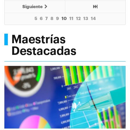
Siguiente
5
6
7
8
9
10
11
12
13
14
Maestrías
Destacadas