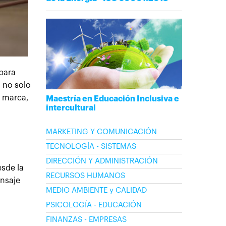
para
 no solo
u marca,
Maestría en Educación Inclusiva e
intercultural
MARKETING Y COMUNICACIÓN
TECNOLOGÍA - SISTEMAS
DIRECCIÓN Y ADMINISTRACIÓN
esde la
RECURSOS HUMANOS
ensaje
MEDIO AMBIENTE y CALIDAD
PSICOLOGÍA - EDUCACIÓN
FINANZAS - EMPRESAS