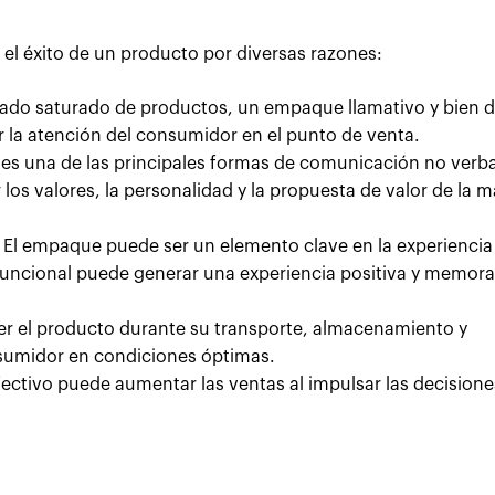
?
 el éxito de un producto por diversas razones:
do saturado de productos, un empaque llamativo y bien 
 la atención del consumidor en el punto de venta.
s una de las principales formas de comunicación no verba
os valores, la personalidad y la propuesta de valor de la m
El empaque puede ser un elemento clave en la experiencia
funcional puede generar una experiencia positiva y memor
r el producto durante su transporte, almacenamiento y
nsumidor en condiciones óptimas.
ctivo puede aumentar las ventas al impulsar las decisione