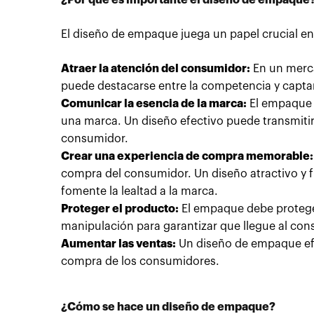
¿Por qué es importante el diseño de empaque
El diseño de empaque juega un papel crucial en
Atraer la atención del consumidor:
En un merca
puede destacarse entre la competencia y captar
Comunicar la esencia de la marca:
El empaque e
una marca. Un diseño efectivo puede transmitir l
consumidor.
Crear una experiencia de compra memorable:
compra del consumidor. Un diseño atractivo y 
fomente la lealtad a la marca.
Proteger el producto:
El empaque debe protege
manipulación para garantizar que llegue al co
Aumentar las ventas:
Un diseño de empaque efe
compra de los consumidores.
¿Cómo se hace un diseño de empaque?