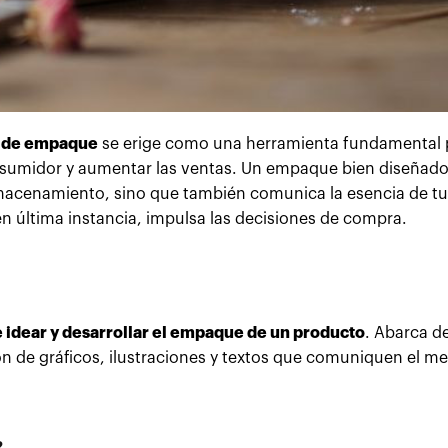
 de empaque
se erige como una herramienta fundamental 
onsumidor y aumentar las ventas. Un empaque bien diseñado
lmacenamiento, sino que también comunica la esencia de t
 última instancia, impulsa las decisiones de compra.
 idear y desarrollar el empaque de un producto
. Abarca d
ón de gráficos, ilustraciones y textos que comuniquen el m