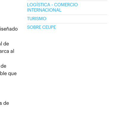
LOGÍSTICA - COMERCIO
INTERNACIONAL
TURISMO
SOBRE CEUPE
diseñado
l de
arca al
 de
able que
s de