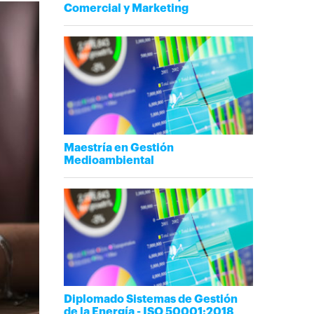
Comercial y Marketing
Maestría en Gestión
Medioambiental
Diplomado Sistemas de Gestión
de la Energía - ISO 50001:2018