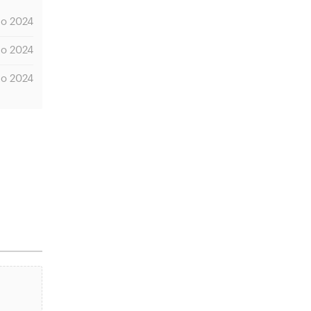
io 2024
io 2024
io 2024