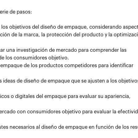
erie de pasos:
 los objetivos del diseño de empaque, considerando aspec
ión de la marca, la protección del producto y la optimizac
zar una investigación de mercado para comprender las
e los consumidores objetivo.
l empaque de los productos competidores para identificar
 ideas de diseño de empaque que se ajusten a los objetivo
icos o digitales del empaque para evaluar su apariencia,
ercado con consumidores objetivo para evaluar la efectivid
ustes necesarios al diseño de empaque en función de los re