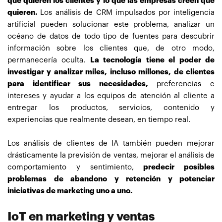
que quieren los clientes y lo que las empresas creen que
quieren.
Los análisis de CRM impulsados ​​por inteligencia
artificial pueden solucionar este problema, analizar un
océano de datos de todo tipo de fuentes para descubrir
información sobre los clientes que, de otro modo,
permanecería oculta.
La tecnología tiene el poder de
investigar y analizar miles, incluso millones, de clientes
para identificar sus necesidades,
preferencias e
intereses y ayudar a los equipos de atención al cliente a
entregar los productos, servicios, contenido y
experiencias que realmente desean, en tiempo real.
Los análisis de clientes de IA también pueden mejorar
drásticamente la previsión de ventas, mejorar el análisis de
comportamiento y sentimiento,
predecir posibles
problemas de abandono y retención y potenciar
iniciativas de marketing uno a uno.
IoT en marketing y ventas