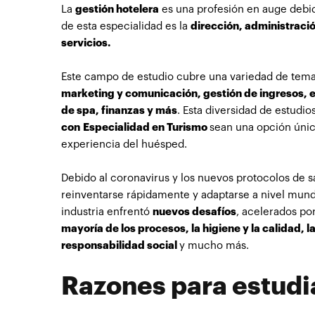
La
gestión hotelera
es una profesión en auge debi
de esta especialidad es la
dirección, administraci
servicios.
Este campo de estudio cubre una variedad de temas
marketing y comunicación, gestión de ingresos, e
de spa, finanzas y más
. Esta diversidad de estudi
con Especialidad en Turismo
sean una opción únic
experiencia del huésped.
Debido al coronavirus y los nuevos protocolos de s
reinventarse rápidamente y adaptarse a nivel mundi
industria enfrentó
nuevos desafíos
, acelerados po
mayoría de los procesos, la higiene y la calidad, 
responsabilidad social
y mucho más.
Razones para estudi