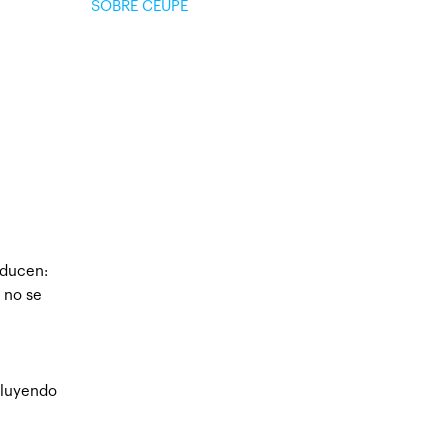
SOBRE CEUPE
oducen:
o no se
cluyendo