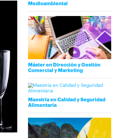
Medioambiental
Máster en Dirección y Gestión
Comercial y Marketing
Maestría en Calidad y Seguridad
Alimentaria