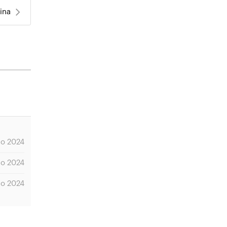
ina
io 2024
io 2024
io 2024