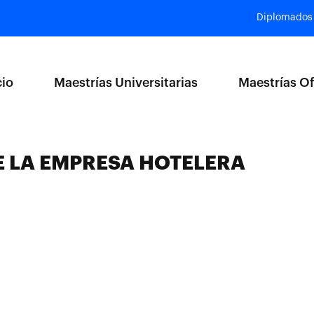
Diplomados
cio
Maestrías Universitarias
Maestrías Of
E LA EMPRESA HOTELERA