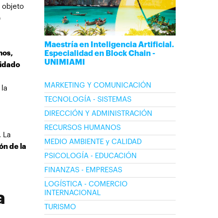
 objeto
e
Maestría en Inteligencia Artificial.
nos,
Especialidad en Block Chain -
UNIMIAMI
uidado
MARKETING Y COMUNICACIÓN
 la
TECNOLOGÍA - SISTEMAS
DIRECCIÓN Y ADMINISTRACIÓN
RECURSOS HUMANOS
 La
MEDIO AMBIENTE y CALIDAD
ión de la
PSICOLOGÍA - EDUCACIÓN
FINANZAS - EMPRESAS
LOGÍSTICA - COMERCIO
ra
INTERNACIONAL
TURISMO