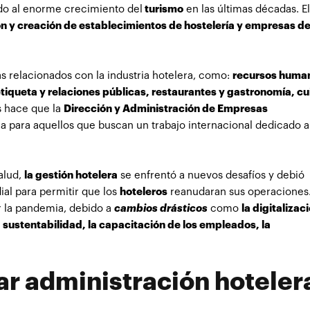
do al enorme crecimiento del
turismo
en las últimas décadas. El
ón y creación de establecimientos de hostelería y empresas d
 relacionados con la industria hotelera, como:
recursos huma
tiqueta y relaciones públicas, restaurantes y gastronomía, c
os hace que la
Dirección y Administración de Empresas
a para aquellos que buscan un trabajo internacional dedicado a
alud,
la gestión hotelera
se enfrentó a nuevos desafíos y debió
al para permitir que los
hoteleros
reanudaran sus operaciones.
r la pandemia, debido a
cambios drásticos
como
la digitalizac
la sustentabilidad, la capacitación de los empleados, la
ar administración hotele