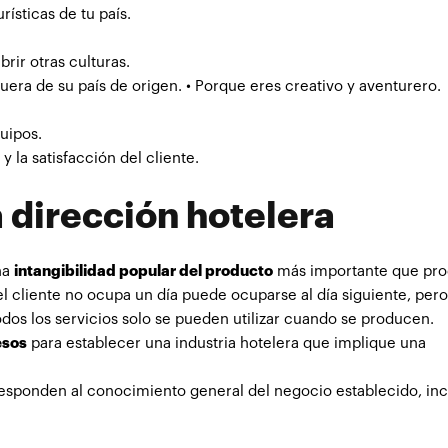
rísticas de tu país.
rir otras culturas.
era de su país de origen. • Porque eres creativo y aventurero.
uipos.
 la satisfacción del cliente.
a dirección hotelera
na
intangibilidad popular del producto
más importante que pr
 el cliente no ocupa un día puede ocuparse al día siguiente, per
odos los servicios solo se pueden utilizar cuando se producen.
esos
para establecer una industria hotelera que implique una
esponden al conocimiento general del negocio establecido, in