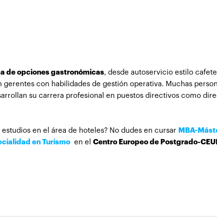
a de opciones gastronómicas
, desde autoservicio estilo cafete
n gerentes con habilidades de gestión operativa. Muchas perso
sarrollan su carrera profesional en puestos directivos como dir
estudios en el área de hoteles? No dudes en cursar
MBA-Máste
cialidad en Turismo
en el
Centro Europeo de Postgrado-CEU