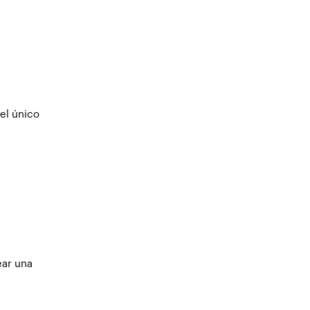
el único
ear una