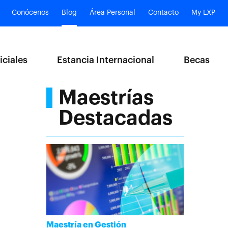
Conócenos
Blog
Área Personal
Contacto
My LXP
iciales
Estancia Internacional
Becas
Maestrías
Destacadas
Maestría en Gestión