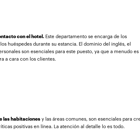
ntacto con el hotel.
Este departamento se encarga de los
os huéspedes durante su estancia. El dominio del inglés, el
personales son esenciales para este puesto, ya que a menudo es 
 a cara con los clientes.
e las habitaciones
y las áreas comunes, son esenciales para cr
cas positivas en línea. La atención al detalle lo es todo.