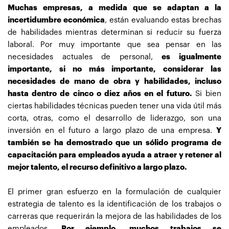
Muchas empresas, a medida que se adaptan a la
incertidumbre económica
, están evaluando estas brechas
de habilidades mientras determinan si reducir su fuerza
laboral. Por muy importante que sea pensar en las
necesidades actuales de personal,
es igualmente
importante, si no más importante, considerar las
necesidades de mano de obra y habilidades, incluso
hasta dentro de cinco o diez años en el futuro.
Si bien
ciertas habilidades técnicas pueden tener una vida útil más
corta, otras, como el desarrollo de liderazgo, son una
inversión en el futuro a largo plazo de una empresa.
Y
también se ha demostrado que un sólido programa de
capacitación para empleados ayuda a atraer y retener al
mejor talento, el recurso definitivo a largo plazo.
El primer gran esfuerzo en la formulación de cualquier
estrategia de talento es la identificación de los trabajos o
carreras que requerirán la mejora de las habilidades de los
empleados.
Por ejemplo, muchos trabajos se