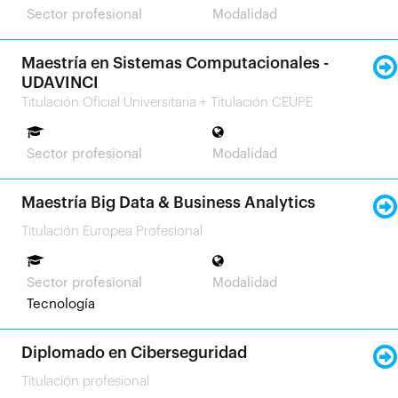
Sector profesional
Modalidad
Maestría en Sistemas Computacionales -
UDAVINCI
Titulación Oficial Universitaria + Titulación CEUPE
Sector profesional
Modalidad
Maestría Big Data & Business Analytics
Titulación Europea Profesional
Sector profesional
Modalidad
Tecnología
Diplomado en Ciberseguridad
Titulación profesional