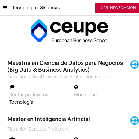
Tecnología - Sistemas
MÁS INFORMACIÓN
Maestría en Ciencia de Datos para Negocios
(Big Data & Business Analytics)
Másters
Titulación Oficial Universitaria + Titulación Europea
Sector profesional
Modalidad
Tecnología
Tecnología -
Máster en Inteligencia Artificial
Titulación Europea Profesional