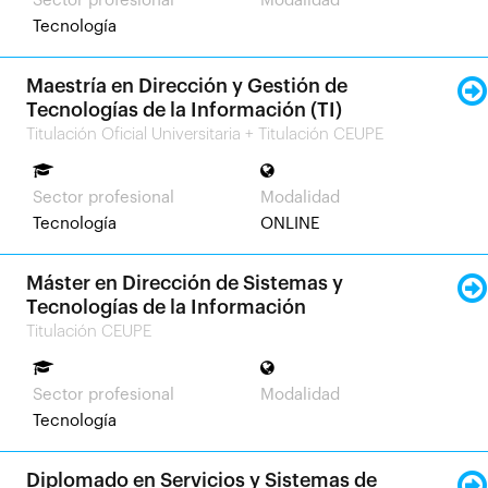
Sector profesional
Modalidad
Tecnología
Maestría en Dirección y Gestión de
Tecnologías de la Información (TI)
Titulación Oficial Universitaria + Titulación CEUPE
Sector profesional
Modalidad
Tecnología
ONLINE
Máster en Dirección de Sistemas y
Tecnologías de la Información
Titulación CEUPE
Sector profesional
Modalidad
Tecnología
Diplomado en Servicios y Sistemas de