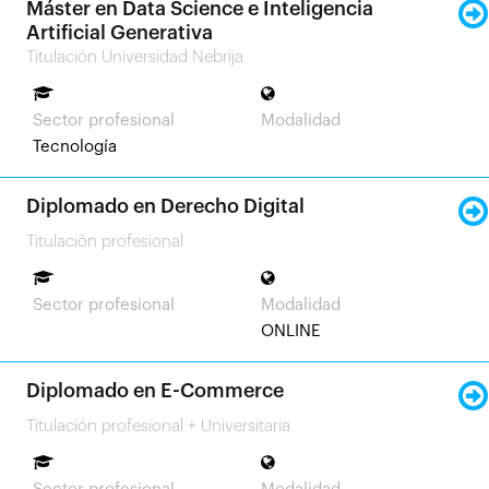
Máster en Data Science e Inteligencia
Artificial Generativa
Titulación Universidad Nebrija
Sector profesional
Modalidad
Tecnología
Diplomado en Derecho Digital
Titulación profesional
Sector profesional
Modalidad
ONLINE
Diplomado en E-Commerce
Titulación profesional + Universitaria