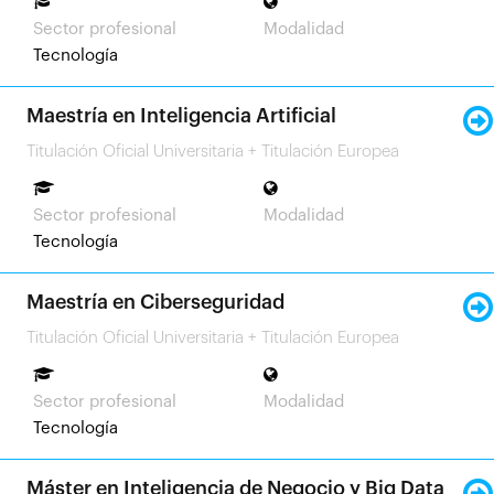
Sistemas
Sector profesional
Modalidad
Tecnología
Maestría en Inteligencia Artificial
Titulación Oficial Universitaria + Titulación Europea
Sector profesional
Modalidad
Tecnología
Maestría en Ciberseguridad
Titulación Oficial Universitaria + Titulación Europea
Sector profesional
Modalidad
Tecnología
Máster en Inteligencia de Negocio y Big Data