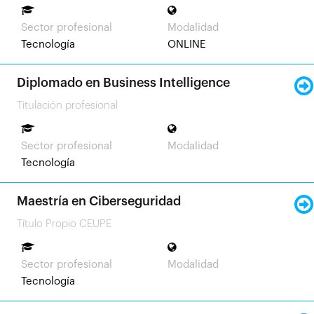
Sector profesional
Modalidad
Tecnología
ONLINE
Diplomado en Business Intelligence
Titulación profesional
Sector profesional
Modalidad
Tecnología
Maestría en Ciberseguridad
Título Propio CEUPE
Sector profesional
Modalidad
Tecnología