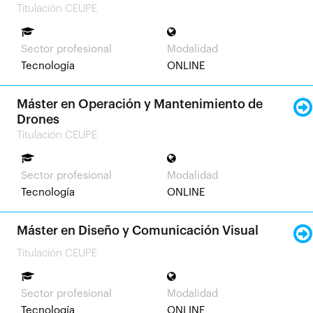
Titulación CEUPE
Sector profesional
Modalidad
Tecnología
ONLINE
Máster en Operación y Mantenimiento de
Drones
Titulación CEUPE
Sector profesional
Modalidad
Tecnología
ONLINE
Máster en Diseño y Comunicación Visual
Titulación CEUPE
Sector profesional
Modalidad
Tecnología
ONLINE