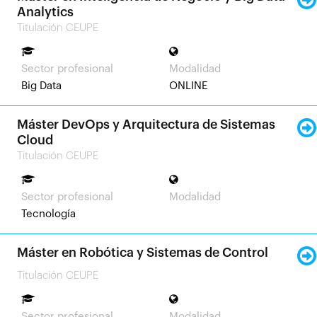
Analytics
Titulación CEUPE
Sector profesional
Modalidad
Big Data
ONLINE
Máster DevOps y Arquitectura de Sistemas
Cloud
Titulación CEUPE
Sector profesional
Modalidad
Tecnología
Máster en Robótica y Sistemas de Control
Titulación CEUPE
Sector profesional
Modalidad