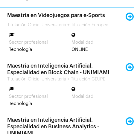
Maestría en Videojuegos para e-Sports
Titulación Oficial Universitaria + Titulación Europea
Sector profesional
Modalidad
Tecnología
ONLINE
Maestría en Inteligencia Artificial.
Especialidad en Block Chain - UNIMIAMI
Titulación Oficial Universitaria + Titulación CEUPE
Sector profesional
Modalidad
Tecnología
Maestría en Inteligencia Artificial.
Especialidad en Business Analytics -
UNIMIAMI