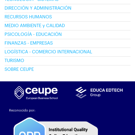
DIRECCIÓN Y ADMINISTRACIÓN
RECURSOS HUMANOS
MEDIO AMBIENTE y CALIDAD
PSICOLOGÍA - EDUCACIÓN
FINANZAS - EMPRESAS
LOGÍSTICA - COMERCIO INTERNACIONAL
TURISMO
SOBRE CEUPE
Reconocido por: